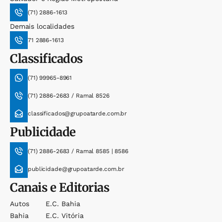
(71) 2886-1613
Demais localidades
71 2886-1613
Classificados
(71) 99965-8961
(71) 2886-2683 / Ramal 8526
classificados@grupoatarde.com.br
Publicidade
(71) 2886-2683 / Ramal 8585 | 8586
publicidade@grupoatarde.com.br
Canais e Editorias
Autos
E.c. Bahia
Bahia
E.c. Vitória