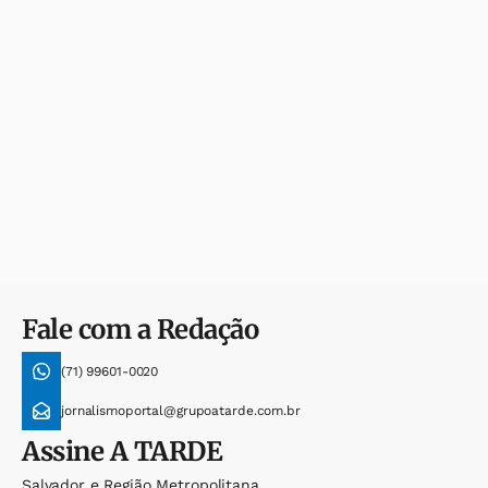
Fale com a Redação
(71) 99601-0020
jornalismoportal@grupoatarde.com.br
Assine
A TARDE
Salvador e Região Metropolitana