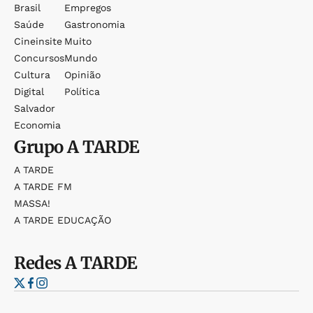
Brasil
Empregos
Saúde
Gastronomia
Cineinsite
Muito
Concursos
Mundo
Cultura
Opinião
Digital
Política
Salvador
Economia
Grupo
A TARDE
A TARDE
A TARDE FM
MASSA!
A TARDE EDUCAÇÃO
Redes
A TARDE