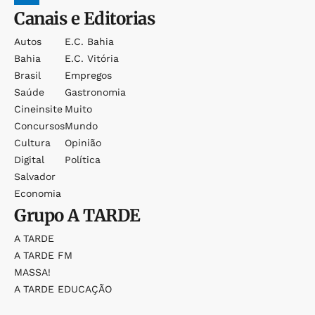
Canais e Editorias
Autos
E.c. Bahia
Bahia
E.c. Vitória
Brasil
Empregos
Saúde
Gastronomia
Cineinsite
Muito
Concursos
Mundo
Cultura
Opinião
Digital
Política
Salvador
Economia
Grupo
A TARDE
A TARDE
A TARDE FM
MASSA!
A TARDE EDUCAÇÃO