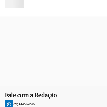
Fale com a Redação
(71) 99601-0020