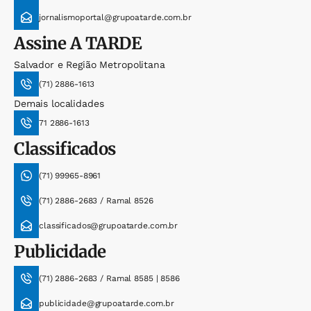
jornalismoportal@grupoatarde.com.br
Assine
A TARDE
Salvador e Região Metropolitana
(71) 2886-1613
Demais localidades
71 2886-1613
Classificados
(71) 99965-8961
(71) 2886-2683 / Ramal 8526
classificados@grupoatarde.com.br
Publicidade
(71) 2886-2683 / Ramal 8585 | 8586
publicidade@grupoatarde.com.br