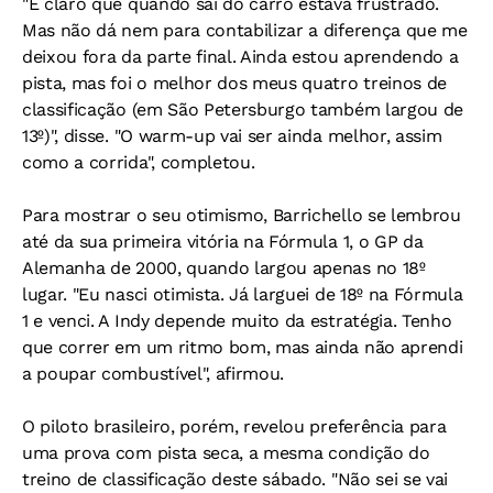
"É claro que quando saí do carro estava frustrado.
Mas não dá nem para contabilizar a diferença que me
deixou fora da parte final. Ainda estou aprendendo a
pista, mas foi o melhor dos meus quatro treinos de
classificação (em São Petersburgo também largou de
13º)", disse. "O warm-up vai ser ainda melhor, assim
como a corrida", completou.
Para mostrar o seu otimismo, Barrichello se lembrou
até da sua primeira vitória na Fórmula 1, o GP da
Alemanha de 2000, quando largou apenas no 18º
lugar. "Eu nasci otimista. Já larguei de 18º na Fórmula
1 e venci. A Indy depende muito da estratégia. Tenho
que correr em um ritmo bom, mas ainda não aprendi
a poupar combustível", afirmou.
O piloto brasileiro, porém, revelou preferência para
uma prova com pista seca, a mesma condição do
treino de classificação deste sábado. "Não sei se vai