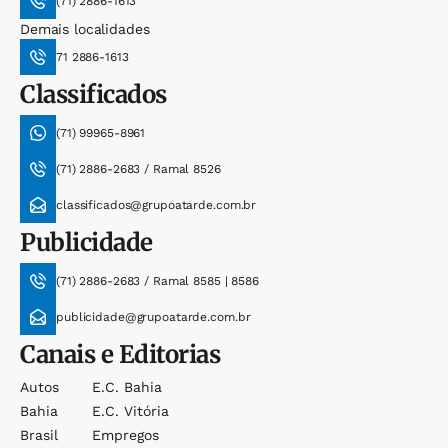
(71) 2886-1613
Demais localidades
71 2886-1613
Classificados
(71) 99965-8961
(71) 2886-2683 / Ramal 8526
classificados@grupoatarde.com.br
Publicidade
(71) 2886-2683 / Ramal 8585 | 8586
publicidade@grupoatarde.com.br
Canais e Editorias
Autos
E.c. Bahia
Bahia
E.c. Vitória
Brasil
Empregos