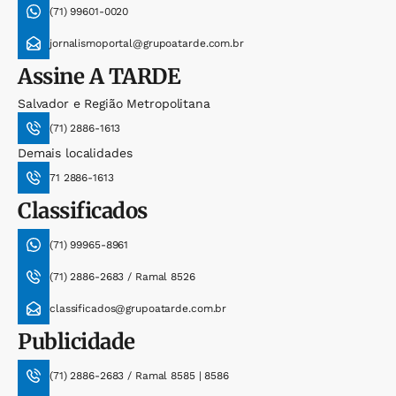
(71) 99601-0020
jornalismoportal@grupoatarde.com.br
Assine
A TARDE
Salvador e Região Metropolitana
(71) 2886-1613
Demais localidades
71 2886-1613
Classificados
(71) 99965-8961
(71) 2886-2683 / Ramal 8526
classificados@grupoatarde.com.br
Publicidade
(71) 2886-2683 / Ramal 8585 | 8586