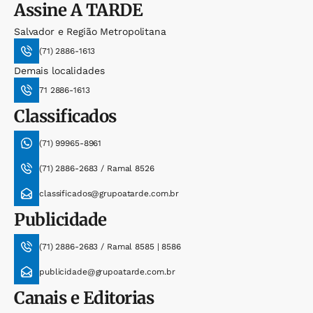
Assine
A TARDE
Salvador e Região Metropolitana
(71) 2886-1613
Demais localidades
71 2886-1613
Classificados
(71) 99965-8961
(71) 2886-2683 / Ramal 8526
classificados@grupoatarde.com.br
Publicidade
(71) 2886-2683 / Ramal 8585 | 8586
publicidade@grupoatarde.com.br
Canais e Editorias