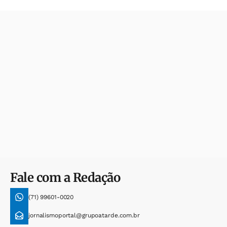
Fale com a Redação
(71) 99601-0020
jornalismoportal@grupoatarde.com.br