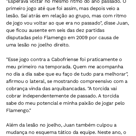
"Esperava voltar no mesmo ritmo do ano passado. O
primeiro jogo até que foi assim, mas depois veio a
lesão. Saí atrás em relação ao grupo, mas com ritmo
de jogo vou voltar ao que era no passado", disse Juan,
que ficou ausente em seis das dez partidas
disputadas pelo Flamengo em 2009 por causa de
uma lesão no joelho direito.
"Esse jogo contra a Cabofriense foi praticamente o
meu primeiro na temporada. Quem me acompanha
no dia a dia sabe que eu faço de tudo para melhorar",
afirmou o lateral, se mostrando compreensivo com a
cobrança vinda das arquibancadas. "A torcida vai
cobrar independentemente de passado. A torcida
sabe do meu potencial e minha paixão de jogar pelo
Flamengo."
Além da lesão no joelho, Juan também culpou a
mudança no esquema tático da equipe. Neste ano, o