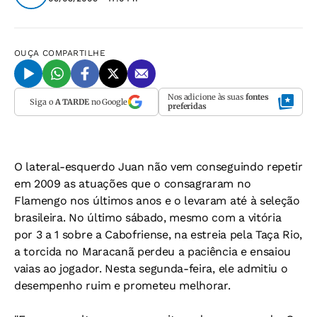
OUÇA
COMPARTILHE
Nos adicione às suas
fontes
Siga o
A TARDE
no Google
preferidas
O lateral-esquerdo Juan não vem conseguindo repetir
em 2009 as atuações que o consagraram no
Flamengo nos últimos anos e o levaram até à seleção
brasileira. No último sábado, mesmo com a vitória
por 3 a 1 sobre a Cabofriense, na estreia pela Taça Rio,
a torcida no Maracanã perdeu a paciência e ensaiou
vaias ao jogador. Nesta segunda-feira, ele admitiu o
desempenho ruim e prometeu melhorar.