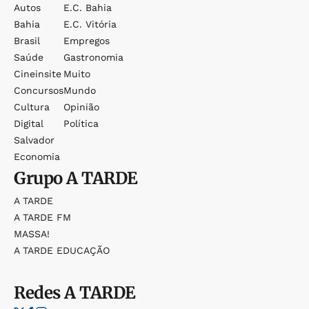
Autos
E.c. Bahia
Bahia
E.c. Vitória
Brasil
Empregos
Saúde
Gastronomia
Cineinsite
Muito
Concursos
Mundo
Cultura
Opinião
Digital
Política
Salvador
Economia
Grupo
A TARDE
A TARDE
A TARDE FM
MASSA!
A TARDE EDUCAÇÃO
Redes
A TARDE