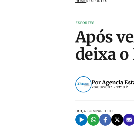
HOME
>
ESPORTES
ESPORTES
Após ve
deixa o
Por
Agencia Est
28/09/2007 - 19:10 h
OUÇA
COMPARTILHE