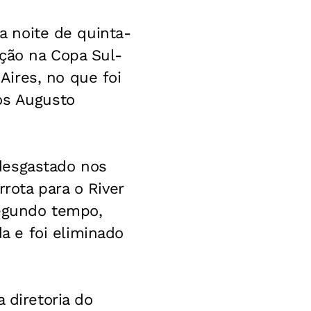
na noite de quinta-
ação na Copa Sul-
ires, no que foi
os Augusto
desgastado nos
rota para o River
segundo tempo,
 e foi eliminado
 diretoria do