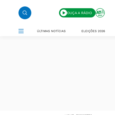
OUÇA A RÁDIO
ÚLTIMAS NOTÍCIAS
ELEIÇÕES 2026