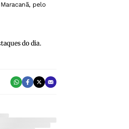
o Maracanã, pelo
staques do dia.