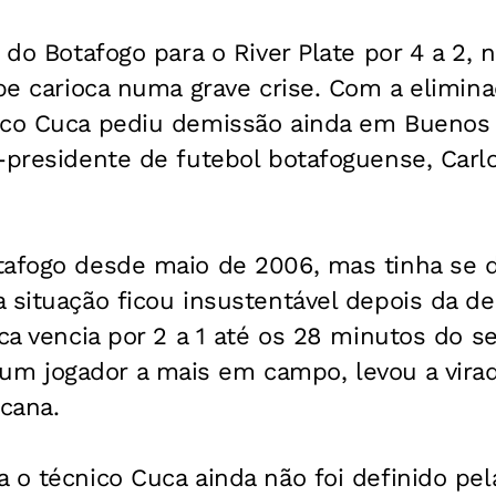
 do Botafogo para o River Plate por 4 a 2, 
ube carioca numa grave crise. Com a elimin
ico Cuca pediu demissão ainda em Buenos A
e-presidente de futebol botafoguense, Carl
tafogo desde maio de 2006, mas tinha se 
 situação ficou insustentável depois da der
oca vencia por 2 a 1 até os 28 minutos do 
 jogador a mais em campo, levou a virada
cana.
 o técnico Cuca ainda não foi definido pela