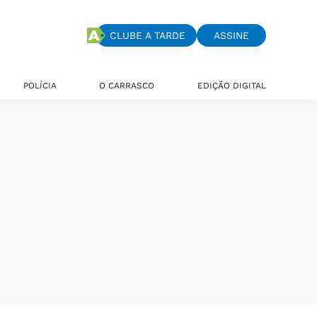
CLUBE A TARDE
ASSINE
POLÍCIA
O CARRASCO
EDIÇÃO DIGITAL