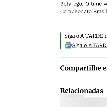
Botafogo. O time v
Campeonato Brasil
Siga o A TARDE 
Siga o A TARD
Compartilhe e
Relacionadas