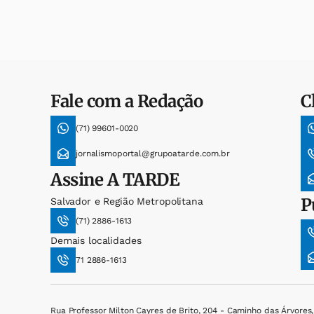
Fale com a Redação
C
(71) 99601-0020
jornalismoportal@grupoatarde.com.br
Assine
A TARDE
P
Salvador e Região Metropolitana
(71) 2886-1613
Demais localidades
71 2886-1613
Rua Professor Milton Cayres de Brito, 204 - Caminho das Árvores