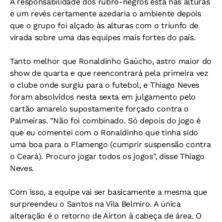
A responsabilidade dos rubro-negros está nas alturas
e um revés certamente azedaria o ambiente depois
que o grupo foi alçado às alturas com o triunfo de
virada sobre uma das equipes mais fortes do país.
Tanto melhor que Ronaldinho Gaúcho, astro maior do
show de quarta e que reencontrará pela primeira vez
o clube onde surgiu para o futebol, e Thiago Neves
foram absolvidos nesta sexta em julgamento pelo
cartão amarelo supostamente forçado contra o
Palmeiras. "Não foi combinado. Só depois do jogo é
que eu comentei com o Ronaldinho que tinha sido
uma boa para o Flamengo (cumprir suspensão contra
o Ceará). Procuro jogar todos os jogos", disse Thiago
Neves.
Com isso, a equipe vai ser basicamente a mesma que
surpreendeu o Santos na Vila Belmiro. A única
alteração é o retorno de Airton à cabeça de área. O