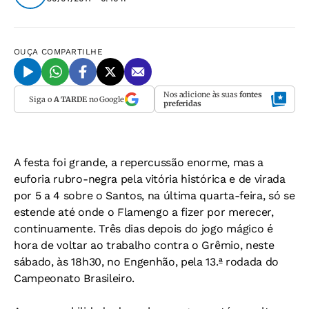
OUÇA
COMPARTILHE
Nos adicione às suas
fontes
Siga o
A TARDE
no Google
preferidas
A festa foi grande, a repercussão enorme, mas a
euforia rubro-negra pela vitória histórica e de virada
por 5 a 4 sobre o Santos, na última quarta-feira, só se
estende até onde o Flamengo a fizer por merecer,
continuamente. Três dias depois do jogo mágico é
hora de voltar ao trabalho contra o Grêmio, neste
sábado, às 18h30, no Engenhão, pela 13.ª rodada do
Campeonato Brasileiro.