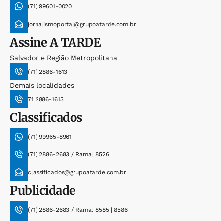
(71) 99601-0020
jornalismoportal@grupoatarde.com.br
Assine
A TARDE
Salvador e Região Metropolitana
(71) 2886-1613
Demais localidades
71 2886-1613
Classificados
(71) 99965-8961
(71) 2886-2683 / Ramal 8526
classificados@grupoatarde.com.br
Publicidade
(71) 2886-2683 / Ramal 8585 | 8586