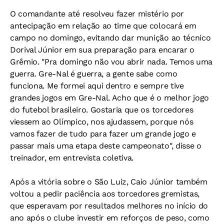
O comandante até resolveu fazer mistério por
antecipação em relação ao time que colocará em
campo no domingo, evitando dar munição ao técnico
Dorival Júnior em sua preparação para encarar o
Grêmio. "Pra domingo não vou abrir nada. Temos uma
guerra. Gre-Nal é guerra, a gente sabe como
funciona. Me formei aqui dentro e sempre tive
grandes jogos em Gre-Nal. Acho que é o melhor jogo
do futebol brasileiro. Gostaria que os torcedores
viessem ao Olímpico, nos ajudassem, porque nós
vamos fazer de tudo para fazer um grande jogo e
passar mais uma etapa deste campeonato", disse o
treinador, em entrevista coletiva.
Após a vitória sobre o São Luiz, Caio Júnior também
voltou a pedir paciência aos torcedores gremistas,
que esperavam por resultados melhores no início do
ano após o clube investir em reforços de peso, como