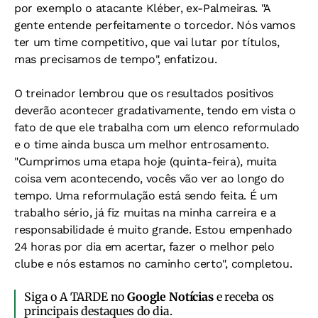
por exemplo o atacante Kléber, ex-Palmeiras. "A
gente entende perfeitamente o torcedor. Nós vamos
ter um time competitivo, que vai lutar por títulos,
mas precisamos de tempo", enfatizou.
O treinador lembrou que os resultados positivos
deverão acontecer gradativamente, tendo em vista o
fato de que ele trabalha com um elenco reformulado
e o time ainda busca um melhor entrosamento.
"Cumprimos uma etapa hoje (quinta-feira), muita
coisa vem acontecendo, vocês vão ver ao longo do
tempo. Uma reformulação está sendo feita. É um
trabalho sério, já fiz muitas na minha carreira e a
responsabilidade é muito grande. Estou empenhado
24 horas por dia em acertar, fazer o melhor pelo
clube e nós estamos no caminho certo", completou.
Siga o A TARDE no
Google Notícias
e receba os
principais destaques do dia.