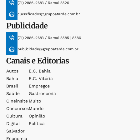
(71) 2886-2683 / Ramal 8526
classificados@grupoatarde.com.br
Publicidade
(71) 2886-2683 / Ramal 8585 | 8586
publicidade@grupoatarde.com.br
Canais e Editorias
Autos
E.c. Bahia
Bahia
E.c. Vitória
Brasil
Empregos
Saúde
Gastronomia
Cineinsite
Muito
Concursos
Mundo
Cultura
Opinião
Digital
Política
Salvador
Economia