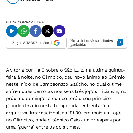
OUÇA
COMPARTILHE
Nos adicione às suas
fontes
Siga o
A TARDE
no Google
preferidas
A vitória por 1 a 0 sobre o São Luiz, na última quinta-
feira à noite, no Olímpico, deu novo ânimo ao Grêmio
neste início de Campeonato Gaúcho, no qual o time
sofreu duas derrotas nos seus três jogos iniciais. E, no
próximo domingo, a equipe terá o seu primeiro
grande desafio nesta temporada: enfrentará o
arquirrival Internacional, às 19h30, em mais um jogo
no Olímpico, onde o técnico Caio Júnior espera por
uma "guerra" entre os dois times.