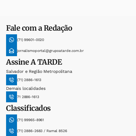
Fale com a Redação
(71) 99601-0020
jornalismoportal@grupoatarde.com.br
Assine
A TARDE
Salvador e Região Metropolitana
(71) 2886-1613
Demais localidades
71 2886-1613
Classificados
(71) 99965-8961
(71) 2886-2683 / Ramal 8526