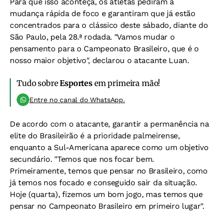
Para que isso aconteça, os atletas pediram a
mudança rápida de foco e garantiram que já estão
concentrados para o clássico deste sábado, diante do
São Paulo, pela 28.ª rodada. "Vamos mudar o
pensamento para o Campeonato Brasileiro, que é o
nosso maior objetivo", declarou o atacante Luan.
Tudo sobre
Esportes
em primeira mão!
Entre no canal do WhatsApp.
De acordo com o atacante, garantir a permanência na
elite do Brasileirão é a prioridade palmeirense,
enquanto a Sul-Americana aparece como um objetivo
secundário. "Temos que nos focar bem.
Primeiramente, temos que pensar no Brasileiro, como
já temos nos focado e conseguido sair da situação.
Hoje (quarta), fizemos um bom jogo, mas temos que
pensar no Campeonato Brasileiro em primeiro lugar".