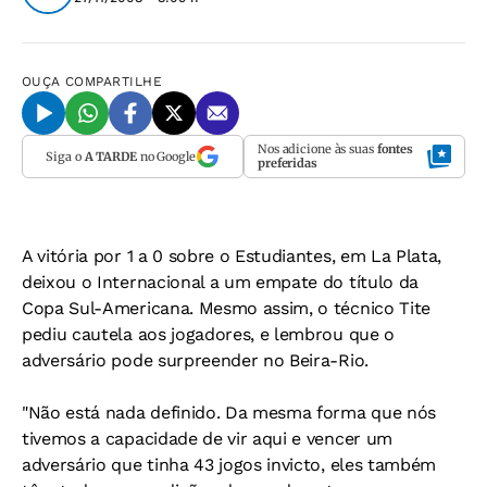
OUÇA
COMPARTILHE
Nos adicione às suas
fontes
Siga o
A TARDE
no Google
preferidas
A vitória por 1 a 0 sobre o Estudiantes, em La Plata,
deixou o Internacional a um empate do título da
Copa Sul-Americana. Mesmo assim, o técnico Tite
pediu cautela aos jogadores, e lembrou que o
adversário pode surpreender no Beira-Rio.
"Não está nada definido. Da mesma forma que nós
tivemos a capacidade de vir aqui e vencer um
adversário que tinha 43 jogos invicto, eles também