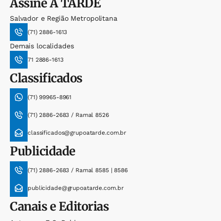
Assine
A TARDE
Salvador e Região Metropolitana
(71) 2886-1613
Demais localidades
71 2886-1613
Classificados
(71) 99965-8961
(71) 2886-2683 / Ramal 8526
classificados@grupoatarde.com.br
Publicidade
(71) 2886-2683 / Ramal 8585 | 8586
publicidade@grupoatarde.com.br
Canais e Editorias