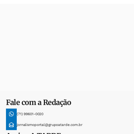
Fale com a Redação
(71) 99601-0020
jornalismoportal@grupoatarde.com.br