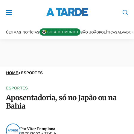
COPA DO MUNDO
ÚLTIMAS NOTÍCIAS
SÃO JOÃO
POLÍTICA
SALVADOR
HOME
>
ESPORTES
ESPORTES
Aposentadoria, só no Japão ou na
Bahia
Por
Vitor Pamplona
10/01/2007 - 21:41 h