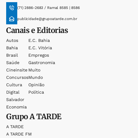
(71) 2886-2683 / Ramal 8585 | 8586
publicidade@grupoatarde.com.br
Canais e Editorias
Autos
E.c. Bahia
Bahia
E.c. Vitória
Brasil
Empregos
Saúde
Gastronomia
Cineinsite
Muito
Concursos
Mundo
Cultura
Opinião
Digital
Política
Salvador
Economia
Grupo
A TARDE
A TARDE
A TARDE FM