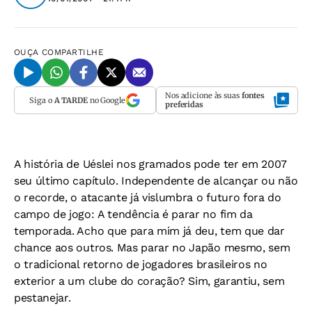
OUÇA
COMPARTILHE
Nos adicione às suas
fontes
Siga o
A TARDE
no Google
preferidas
A história de Uéslei nos gramados pode ter em 2007
seu último capítulo. Independente de alcançar ou não
o recorde, o atacante já vislumbra o futuro fora do
campo de jogo: A tendência é parar no fim da
temporada. Acho que para mim já deu, tem que dar
chance aos outros. Mas parar no Japão mesmo, sem
o tradicional retorno de jogadores brasileiros no
exterior a um clube do coração? Sim, garantiu, sem
pestanejar.