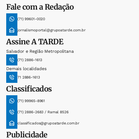
Fale com a Redação
(71) 99601-0020
jornalismoportal@grupoatarde.com.br
Assine
A TARDE
Salvador e Região Metropolitana
(71) 2886-1613
Demais localidades
71 2886-1613
Classificados
(71) 99965-8961
(71) 2886-2683 / Ramal 8526
classificados@grupoatarde.com.br
Publicidade