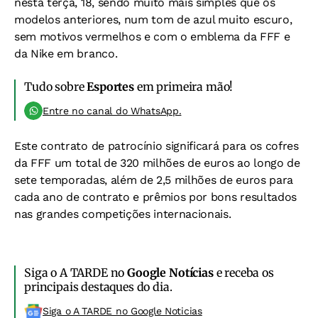
nesta terça, 18, sendo muito mais simples que os
modelos anteriores, num tom de azul muito escuro,
sem motivos vermelhos e com o emblema da FFF e
da Nike em branco.
Tudo sobre
Esportes
em primeira mão!
Entre no canal do WhatsApp.
Este contrato de patrocínio significará para os cofres
da FFF um total de 320 milhões de euros ao longo de
sete temporadas, além de 2,5 milhões de euros para
cada ano de contrato e prêmios por bons resultados
nas grandes competições internacionais.
Siga o A TARDE no
Google Notícias
e receba os
principais destaques do dia.
Siga o A TARDE no Google Noticias