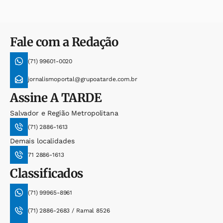
Fale com a Redação
(71) 99601-0020
jornalismoportal@grupoatarde.com.br
Assine
A TARDE
Salvador e Região Metropolitana
(71) 2886-1613
Demais localidades
71 2886-1613
Classificados
(71) 99965-8961
(71) 2886-2683 / Ramal 8526