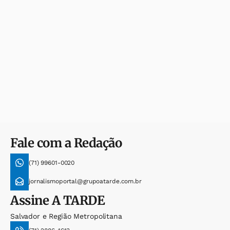
Fale com a Redação
(71) 99601-0020
jornalismoportal@grupoatarde.com.br
Assine
A TARDE
Salvador e Região Metropolitana