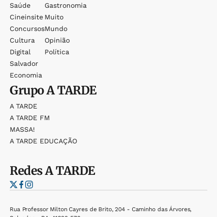
Saúde
Gastronomia
Cineinsite
Muito
Concursos
Mundo
Cultura
Opinião
Digital
Política
Salvador
Economia
Grupo
A TARDE
A TARDE
A TARDE FM
MASSA!
A TARDE EDUCAÇÃO
Redes
A TARDE
Rua Professor Milton Cayres de Brito, 204 - Caminho das Árvores,