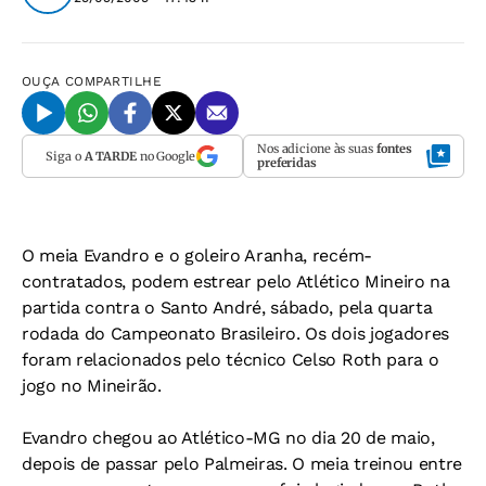
OUÇA
COMPARTILHE
Nos adicione às suas
fontes
Siga o
A TARDE
no Google
preferidas
O meia Evandro e o goleiro Aranha, recém-
contratados, podem estrear pelo Atlético Mineiro na
partida contra o Santo André, sábado, pela quarta
rodada do Campeonato Brasileiro. Os dois jogadores
foram relacionados pelo técnico Celso Roth para o
jogo no Mineirão.
Evandro chegou ao Atlético-MG no dia 20 de maio,
depois de passar pelo Palmeiras. O meia treinou entre