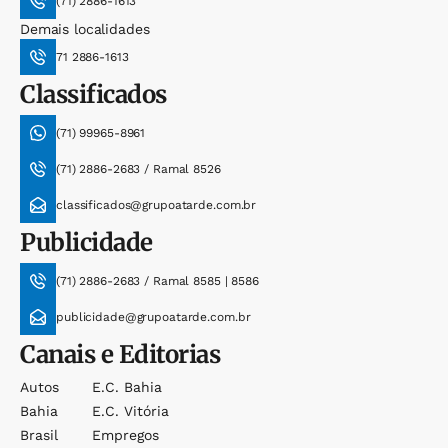
(71) 2886-1613
Demais localidades
71 2886-1613
Classificados
(71) 99965-8961
(71) 2886-2683 / Ramal 8526
classificados@grupoatarde.com.br
Publicidade
(71) 2886-2683 / Ramal 8585 | 8586
publicidade@grupoatarde.com.br
Canais e Editorias
Autos
E.c. Bahia
Bahia
E.c. Vitória
Brasil
Empregos