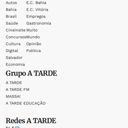
Autos
E.c. Bahia
Bahia
E.c. Vitória
Brasil
Empregos
Saúde
Gastronomia
Cineinsite
Muito
Concursos
Mundo
Cultura
Opinião
Digital
Política
Salvador
Economia
Grupo
A TARDE
A TARDE
A TARDE FM
MASSA!
A TARDE EDUCAÇÃO
Redes
A TARDE