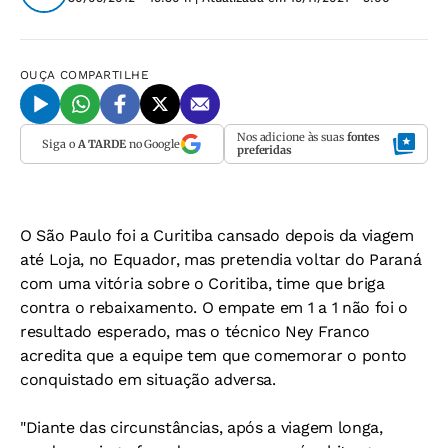
OUÇA
COMPARTILHE
Nos adicione às suas
fontes
Siga o
A TARDE
no Google
preferidas
O São Paulo foi a Curitiba cansado depois da viagem
até Loja, no Equador, mas pretendia voltar do Paraná
com uma vitória sobre o Coritiba, time que briga
contra o rebaixamento. O empate em 1 a 1 não foi o
resultado esperado, mas o técnico Ney Franco
acredita que a equipe tem que comemorar o ponto
conquistado em situação adversa.
"Diante das circunstâncias, após a viagem longa,