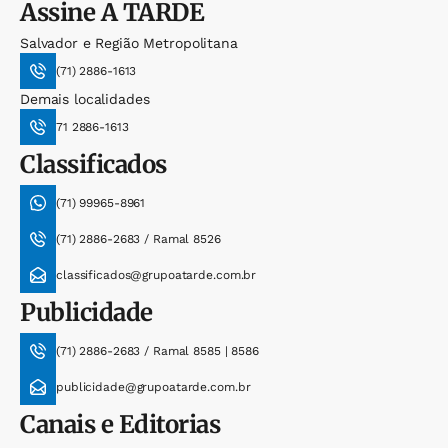
Assine
A TARDE
Salvador e Região Metropolitana
(71) 2886-1613
Demais localidades
71 2886-1613
Classificados
(71) 99965-8961
(71) 2886-2683 / Ramal 8526
classificados@grupoatarde.com.br
Publicidade
(71) 2886-2683 / Ramal 8585 | 8586
publicidade@grupoatarde.com.br
Canais e Editorias