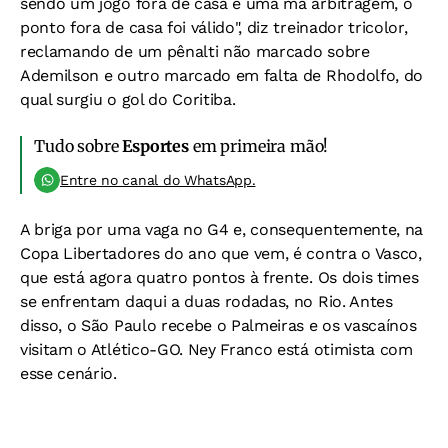
sendo um jogo fora de casa e uma má arbitragem, o
ponto fora de casa foi válido", diz treinador tricolor,
reclamando de um pênalti não marcado sobre
Ademilson e outro marcado em falta de Rhodolfo, do
qual surgiu o gol do Coritiba.
Tudo sobre
Esportes
em primeira mão!
Entre no canal do WhatsApp.
A briga por uma vaga no G4 e, consequentemente, na
Copa Libertadores do ano que vem, é contra o Vasco,
que está agora quatro pontos à frente. Os dois times
se enfrentam daqui a duas rodadas, no Rio. Antes
disso, o São Paulo recebe o Palmeiras e os vascaínos
visitam o Atlético-GO. Ney Franco está otimista com
esse cenário.