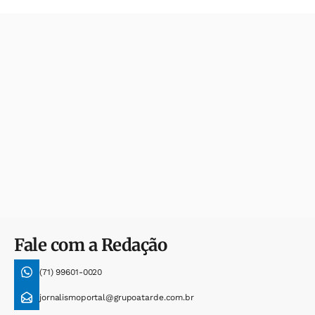
Fale com a Redação
(71) 99601-0020
jornalismoportal@grupoatarde.com.br