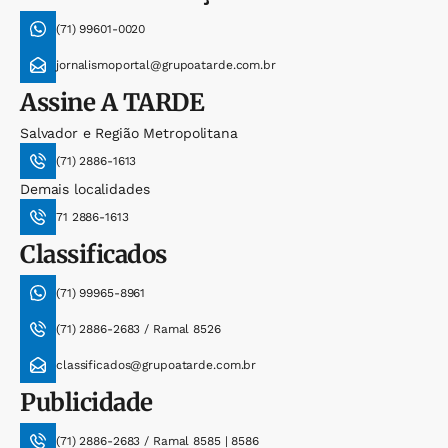
(71) 99601-0020
jornalismoportal@grupoatarde.com.br
Assine
A TARDE
Salvador e Região Metropolitana
(71) 2886-1613
Demais localidades
71 2886-1613
Classificados
(71) 99965-8961
(71) 2886-2683 / Ramal 8526
classificados@grupoatarde.com.br
Publicidade
(71) 2886-2683 / Ramal 8585 | 8586