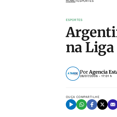
HOME
>
ESPORTES
ESPORTES
Argenti
na Liga
Por
Agencia Est
28/07/2006 - 17:01 h
OUÇA
COMPARTILHE