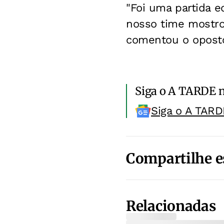
"Foi uma partida 
nosso time mostro
comentou o oposto
Siga o A TARDE 
Siga o A TARD
Compartilhe e
Relacionadas