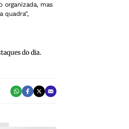
o organizada, mas
 quadra",
staques do dia.