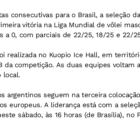
as consecutivas para o Brasil, a seleção da
imeira vitória na Liga Mundial de vôlei mas
ts a 0, com parciais de 22/25, 18/25 e 22/25
oi realizada no Kuopio Ice Hall, em territóri
B da competição. As duas equipes voltam a
local.
s argentinos seguem na terceira colocação
s europeus. A liderança está com a seleção
este sábado, às 16 horas (de Brasília), no P