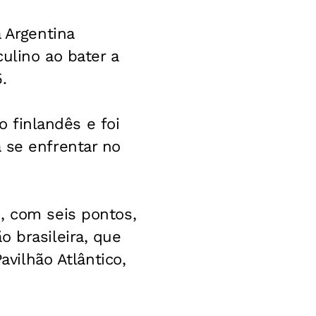
 Argentina
culino ao bater a
.
o finlandês e foi
 se enfrentar no
, com seis pontos,
 brasileira, que
avilhão Atlântico,