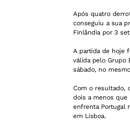
Após quatro derrot
conseguiu a sua pr
Finlândia por 3 se
A partida de hoje f
válida pelo Grupo 
sábado, no mesmo 
Com o resultado, o
dois a menos que o
enfrenta Portugal n
em Lisboa.