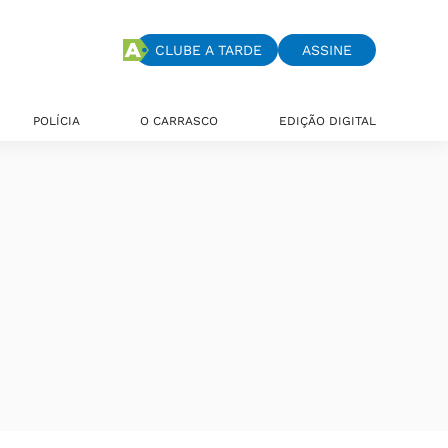
CLUBE A TARDE
ASSINE
POLÍCIA
O CARRASCO
EDIÇÃO DIGITAL