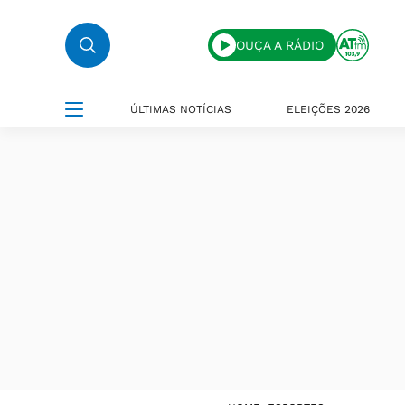
OUÇA A RÁDIO
ÚLTIMAS NOTÍCIAS
ELEIÇÕES 2026