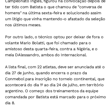
Campeonato Inglês, figurou na convocação depois de
ter tido com Batista o que chamou de "conversa de
homens" na última sexta-feira e solucionado assim
um litígio que vinha mantendo-o afastado da seleção
nos últimos meses.
Por outro lado, o técnico optou por deixar de fora o
volante Mario Bolatti, que foi chamado para o
amistoso desta quarta-feira, contra a Nigéria, e o
meia DAlessandro, ambos do Internacional.
A lista final, com 22 atletas, deve ser anunciada até o
dia 27 de junho, quando encerra o prazo da
Conmebol para inscrição no torneio continental, que
acontecerá do dia 1º ao dia 24 de julho, em território
argentino. O começo dos treinamentos da equipe
comandada por Batista está marcado para o próximo
dia 8.