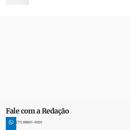
Fale com a Redação
(71) 99601-0020