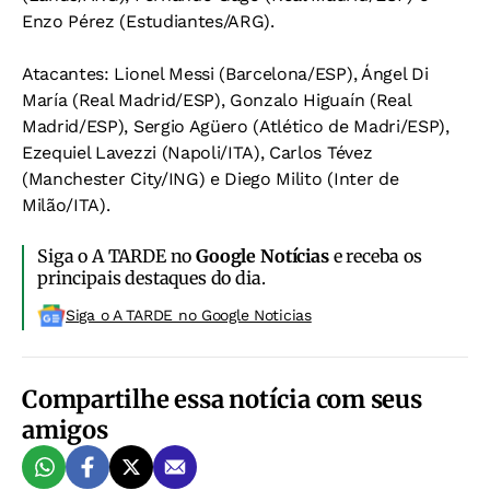
Enzo Pérez (Estudiantes/ARG).
Atacantes:
Lionel Messi (Barcelona/ESP), Ángel Di
María (Real Madrid/ESP), Gonzalo Higuaín (Real
Madrid/ESP), Sergio Agüero (Atlético de Madri/ESP),
Ezequiel Lavezzi (Napoli/ITA), Carlos Tévez
(Manchester City/ING) e Diego Milito (Inter de
Milão/ITA).
Siga o A TARDE no
Google Notícias
e receba os
principais destaques do dia.
Siga o A TARDE no Google Noticias
Compartilhe essa notícia com seus
amigos