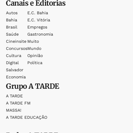
Canais e Editorias
Autos
E.c. Bahia
Bahia
E.c. Vitória
Brasil
Empregos
Saúde
Gastronomia
Cineinsite
Muito
Concursos
Mundo
Cultura
Opinião
Digital
Política
Salvador
Economia
Grupo
A TARDE
A TARDE
A TARDE FM
MASSA!
A TARDE EDUCAÇÃO