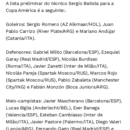
A lista preliminar do técnico Sergio Batista para a
Copa América é a seguinte:.
Goleiros:
Sergio Romero (AZ Alkmaar/HOL), Juan
Pablo Carrizo (River Plate/ARG) e Mariano Andújar
(Catania/ITA).
Defensores:
Gabriel Milito (Barcelona/ESP), Ezequiel
Garay (Real Madrid/ESP), Nicolás Burdisso
(Roma/ITA), Javier Zanetti (Inter de Milão/ITA),
Nicolás Pareja (Spartak Moscou/RUS), Marcos Rojo
(Spartak Moscou/RUS), Pablo Zabaleta (Manchester
City/ING) e Fabián Monzón (Boca Juniors/ARG).
Meio-campistas:
Javier Mascherano (Barcelona/ESP),
Lucas Biglia (Anderlecht/BEL), Ever Banega
(Valencia/ESP), Esteban Cambiasso (Inter de
Milão/ITA), Javier Pastore (Palermo/ITA), Diego Valeri
(Lanús/ARG), Fernando Gago (Real Madrid/ESP) e