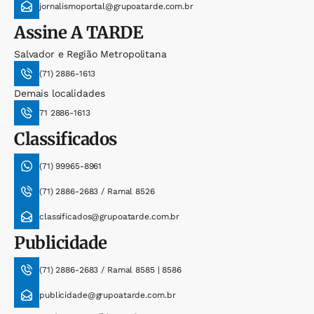
jornalismoportal@grupoatarde.com.br
Assine
A TARDE
Salvador e Região Metropolitana
(71) 2886-1613
Demais localidades
71 2886-1613
Classificados
(71) 99965-8961
(71) 2886-2683 / Ramal 8526
classificados@grupoatarde.com.br
Publicidade
(71) 2886-2683 / Ramal 8585 | 8586
publicidade@grupoatarde.com.br