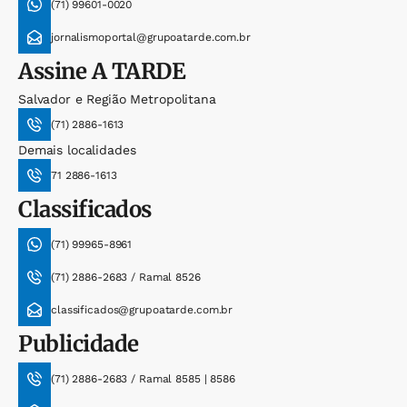
(71) 99601-0020
jornalismoportal@grupoatarde.com.br
Assine
A TARDE
Salvador e Região Metropolitana
(71) 2886-1613
Demais localidades
71 2886-1613
Classificados
(71) 99965-8961
(71) 2886-2683 / Ramal 8526
classificados@grupoatarde.com.br
Publicidade
(71) 2886-2683 / Ramal 8585 | 8586