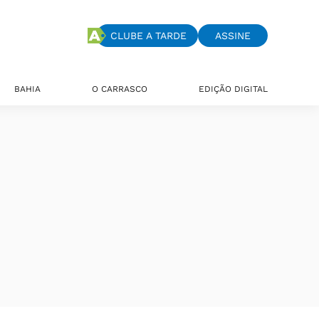
CLUBE A TARDE
ASSINE
BAHIA
O CARRASCO
EDIÇÃO DIGITAL