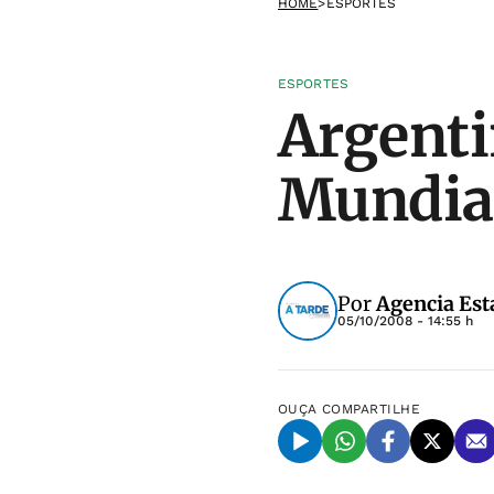
HOME
>
ESPORTES
ESPORTES
Argenti
Mundial
Por
Agencia Est
05/10/2008 - 14:55 h
OUÇA
COMPARTILHE