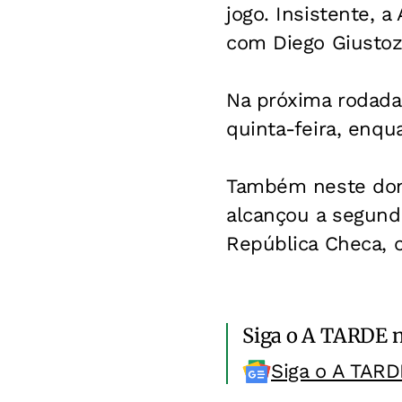
jogo. Insistente, 
com Diego Giustoz
Na próxima rodada,
quinta-feira, enqua
Também neste domin
alcançou a segund
República Checa, c
Siga o A TARDE 
Siga o A TARD