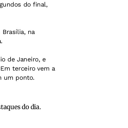
gundos do final,
Brasília, na
.
io de Janeiro, e
 Em terceiro vem a
om um ponto.
staques do dia.