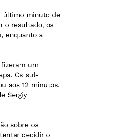
o último minuto de
 o resultado, os
s, enquanto a
s fizeram um
apa. Os sul-
ou aos 12 minutos.
de Sergiy
são sobre os
tentar decidir o