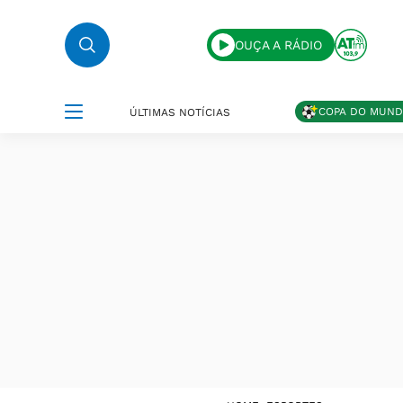
OUÇA A RÁDIO
COPA DO MUN
ÚLTIMAS NOTÍCIAS