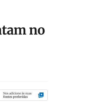
atam no
Nos adicione às suas
fontes preferidas