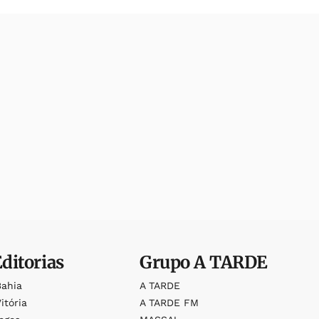
Editorias
Grupo
A TARDE
Bahia
A TARDE
itória
A TARDE FM