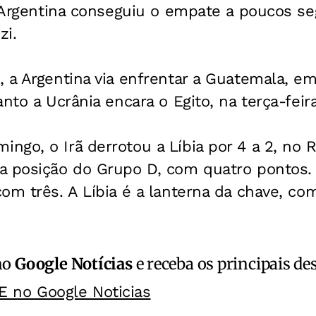
a Argentina conseguiu o empate a poucos se
zi.
 a Argentina via enfrentar a Guatemala, em 
nto a Ucrânia encara o Egito, na terça-feira
go, o Irã derrotou a Líbia por 4 a 2, no R
a posição do Grupo D, com quatro pontos.
om três. A Líbia é a lanterna da chave, c
no
Google Notícias
e receba os principais de
E no Google Noticias