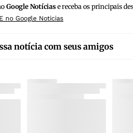
no
Google Notícias
e receba os principais de
E no Google Noticias
ssa notícia com seus amigos