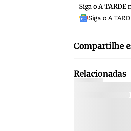
Siga o A TARDE 
Siga o A TARD
Compartilhe e
Relacionadas