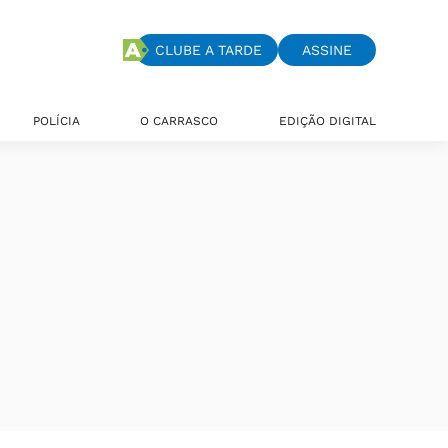
CLUBE A TARDE
ASSINE
POLÍCIA
O CARRASCO
EDIÇÃO DIGITAL