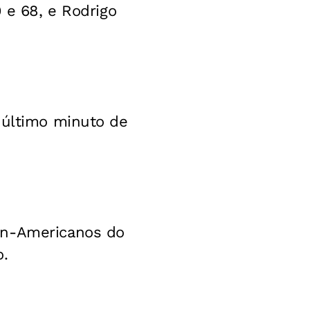
 e 68, e Rodrigo
 último minuto de
an-Americanos do
o.