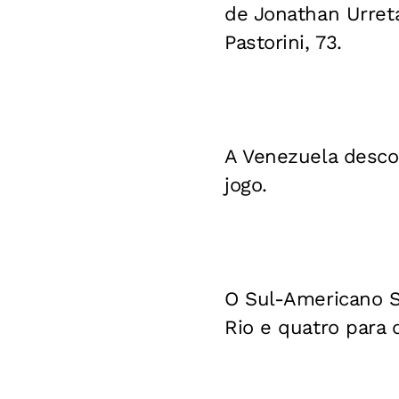
de Jonathan Urreta
Pastorini, 73.
A Venezuela desco
jogo.
O Sul-Americano S
Rio e quatro para 