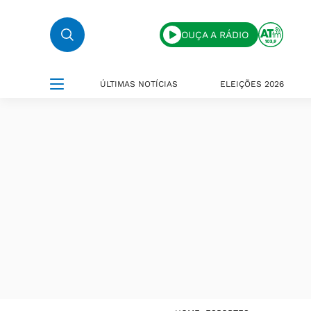
OUÇA A RÁDIO
ÚLTIMAS NOTÍCIAS
ELEIÇÕES 2026