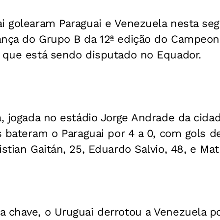
i golearam Paraguai e Venezuela nesta seg
ança do Grupo B da 12ª edição do Campeo
, que está sendo disputado no Equador.
a, jogada no estádio Jorge Andrade da cid
os bateram o Paraguai por 4 a 0, com gols 
istian Gaitán, 25, Eduardo Salvio, 48, e Mat
 chave, o Uruguai derrotou a Venezuela po