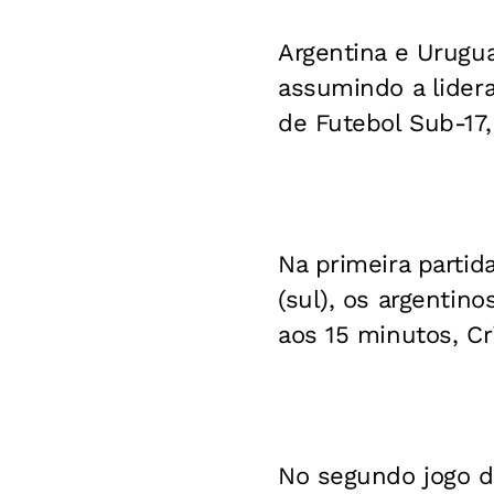
Argentina e Urugua
assumindo a lider
de Futebol Sub-17
Na primeira partid
(sul), os argentin
aos 15 minutos, Cr
No segundo jogo da