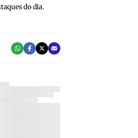
staques do dia.