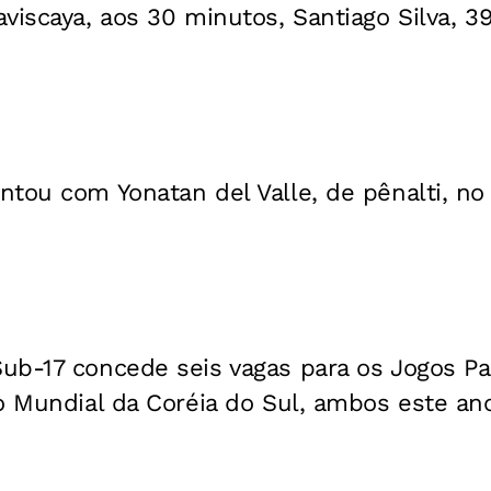
viscaya, aos 30 minutos, Santiago Silva, 39
ntou com Yonatan del Valle, de pênalti, no
ub-17 concede seis vagas para os Jogos P
o Mundial da Coréia do Sul, ambos este an