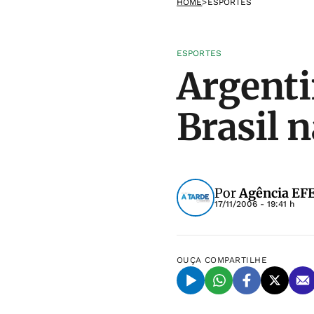
HOME
>
ESPORTES
ESPORTES
Argenti
Brasil n
Por
Agência EF
17/11/2006 - 19:41 h
OUÇA
COMPARTILHE