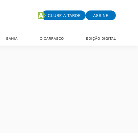
CLUBE A TARDE
ASSINE
BAHIA
O CARRASCO
EDIÇÃO DIGITAL