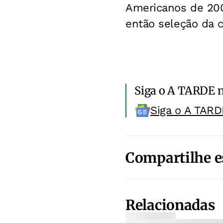
Americanos de 200
então seleção da c
Siga o A TARDE 
Siga o A TARD
Compartilhe e
Relacionadas