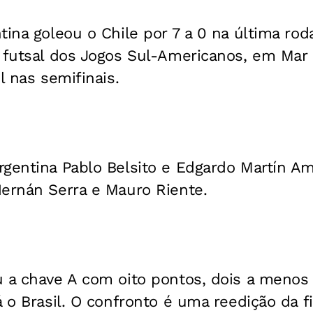
tina goleou o Chile por 7 a 0 na última rod
 futsal dos Jogos Sul-Americanos, em Mar d
l nas semifinais.
gentina Pablo Belsito e Edgardo Martín Am
Hernán Serra e Mauro Riente.
 a chave A com oito pontos, dois a menos 
á o Brasil. O confronto é uma reedição da f