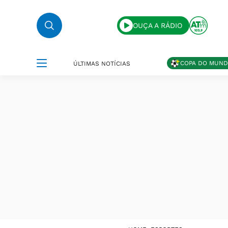
OUÇA A RÁDIO
COPA DO MUN
ÚLTIMAS NOTÍCIAS