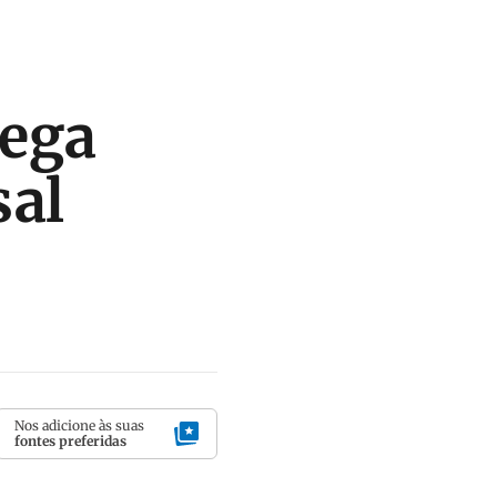
pega
sal
Nos adicione às suas
fontes preferidas