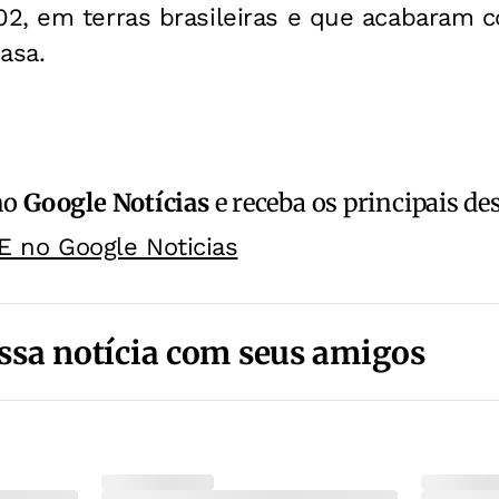
2, em terras brasileiras e que acabaram co
asa.
no
Google Notícias
e receba os principais de
E no Google Noticias
ssa notícia com seus amigos