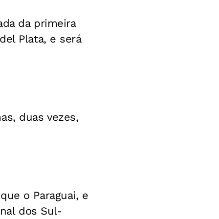
ada da primeira
el Plata, e será
as, duas vezes,
que o Paraguai, e
inal dos Sul-