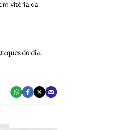
m vitória da
staques do dia.