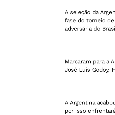
A seleção da Argen
fase do torneio de
adversária do Brasi
Marcaram para a Ar
José Luis Godoy, 
A Argentina acabou
por isso enfrentar