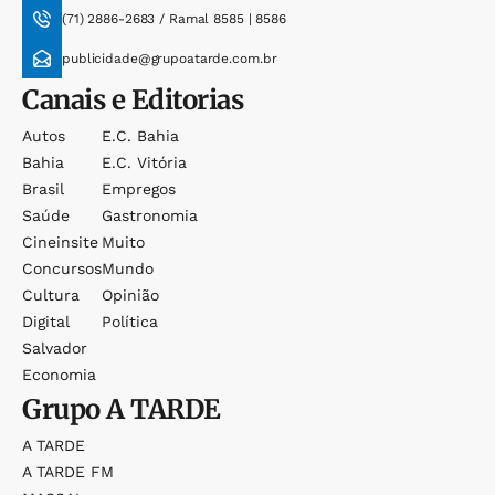
(71) 2886-2683 / Ramal 8585 | 8586
publicidade@grupoatarde.com.br
Canais e Editorias
Autos
E.c. Bahia
Bahia
E.c. Vitória
Brasil
Empregos
Saúde
Gastronomia
Cineinsite
Muito
Concursos
Mundo
Cultura
Opinião
Digital
Política
Salvador
Economia
Grupo
A TARDE
A TARDE
A TARDE FM