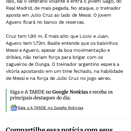
isso, sai o veterano volante e entra o jovem Gago, do
Real Madrid, de mais pegada. No ataque, o treinador
aposta em Julio Cruz ao lado de Messi. O jovem
Aguero ficará no banco de reservas.
Cruz tem 1,90 m. É mais alto que Lúcio e Juan.
Aguero tem 1,72m. Basile entende que os baixinhos
Messi e Aguero, apesar da boa movimentação e
dribles, não teriam força para brigar com os
zagueiros de Dunga. O treinador argentino espera a
vitória apostando em um time fechado, na habilidade
de Messi e na força de Julio Cruz no jogo aéreo.
Siga o A TARDE no
Google Notícias
e receba os
principais destaques do dia.
Siga o A TARDE no Google Noticias
Compartilhe essa notícia com seus