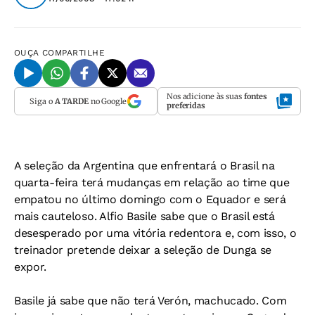
OUÇA
COMPARTILHE
Nos adicione às suas
fontes
Siga o
A TARDE
no Google
preferidas
A seleção da Argentina que enfrentará o Brasil na
quarta-feira terá mudanças em relação ao time que
empatou no último domingo com o Equador e será
mais cauteloso. Alfio Basile sabe que o Brasil está
desesperado por uma vitória redentora e, com isso, o
treinador pretende deixar a seleção de Dunga se
expor.
Basile já sabe que não terá Verón, machucado. Com