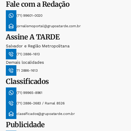
Fale com a Redação
(71) 99601-0020
jornalismoportal@grupoatarde.com.br
Assine
A TARDE
Salvador e Região Metropolitana
(71) 2886-1613
Demais localidades
71 2886-1613
Classificados
(71) 99965-8961
(71) 2886-2683 / Ramal 8526
classificados@grupoatarde.com.br
Publicidade