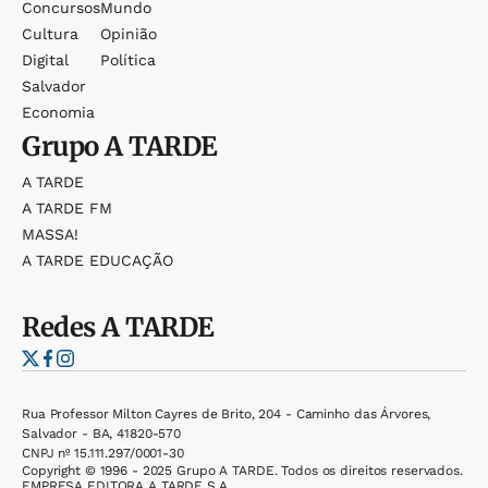
Concursos
Mundo
Cultura
Opinião
Digital
Política
Salvador
Economia
Grupo
A TARDE
A TARDE
A TARDE FM
MASSA!
A TARDE EDUCAÇÃO
Redes
A TARDE
Rua Professor Milton Cayres de Brito, 204 - Caminho das Árvores,
Salvador - BA, 41820-570
CNPJ nº 15.111.297/0001-30
Copyright © 1996 - 2025 Grupo A TARDE. Todos os direitos reservados.
EMPRESA EDITORA A TARDE S.A.