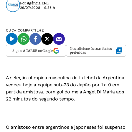
Por
Agência EFE
29/07/2008 - 9:35 h
OUÇA
COMPARTILHE
Nos adicione às suas
fontes
Siga o
A TARDE
no Google
preferidas
A seleção olímpica masculina de futebol da Argentina
venceu hoje a equipe sub-23 do Japão por 1 a 0 em
partida amistosa, com gol do meia Angel Di Maria aos
22 minutos do segundo tempo.
O amistoso entre argentinos e japoneses foi suspenso