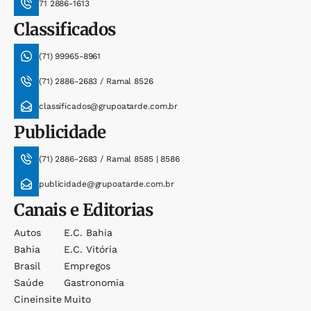
71 2886-1613
Classificados
(71) 99965-8961
(71) 2886-2683 / Ramal 8526
classificados@grupoatarde.com.br
Publicidade
(71) 2886-2683 / Ramal 8585 | 8586
publicidade@grupoatarde.com.br
Canais e Editorias
Autos
E.c. Bahia
Bahia
E.c. Vitória
Brasil
Empregos
Saúde
Gastronomia
Cineinsite
Muito