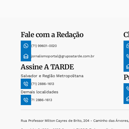
Fale com a Redação
C
(71) 99601-0020
jornalismoportal@grupoatarde.com.br
Assine
A TARDE
P
Salvador e Região Metropolitana
(71) 2886-1613
Demais localidades
71 2886-1613
Rua Professor Milton Cayres de Brito, 204 - Caminho das Árvores