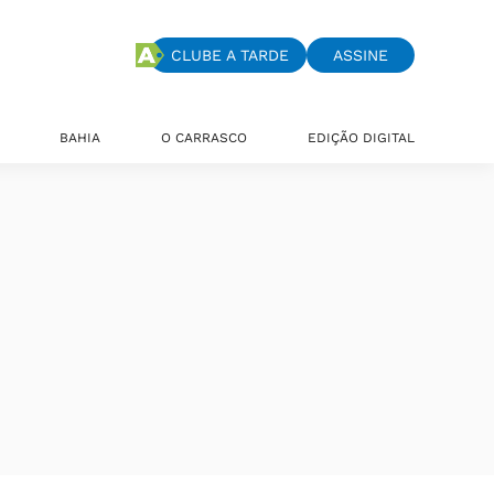
CLUBE A TARDE
ASSINE
BAHIA
O CARRASCO
EDIÇÃO DIGITAL