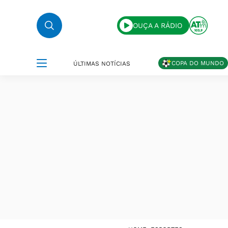
OUÇA A RÁDIO
COPA DO MUNDO
ÚLTIMAS NOTÍCIAS