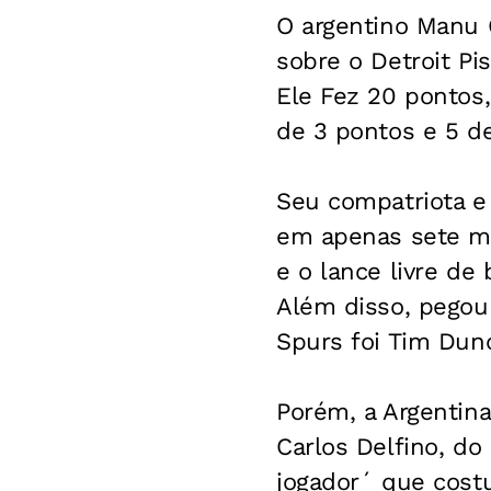
O argentino Manu G
sobre o Detroit Pi
Ele Fez 20 pontos
de 3 pontos e 5 de
Seu compatriota e 
em apenas sete mi
e o lance livre de
Além disso, pegou
Spurs foi Tim Dun
Porém, a Argentina
Carlos Delfino, do
jogador´ que cost