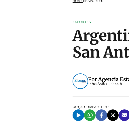
HOME
>
ESPORTES
ESPORTES
Argenti
San Ant
Por
Agencia Est
15/02/2007 - 9:55 h
OUÇA
COMPARTILHE