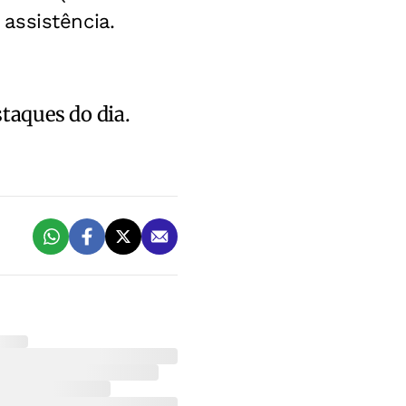
assistência.
staques do dia.