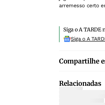
arremesso certo e
Siga o A TARDE 
Siga o A TARD
Compartilhe e
Relacionadas