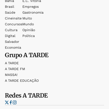
Bahia
E.c. Vitória
Brasil
Empregos
Saúde
Gastronomia
Cineinsite
Muito
Concursos
Mundo
Cultura
Opinião
Digital
Política
Salvador
Economia
Grupo
A TARDE
A TARDE
A TARDE FM
MASSA!
A TARDE EDUCAÇÃO
Redes
A TARDE