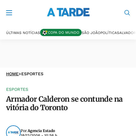
COPA DO MUNDO
ÚLTIMAS NOTÍCIAS
SÃO JOÃO
POLÍTICA
SALVADOR
HOME
>
ESPORTES
ESPORTES
Armador Calderon se contunde na
vitória do Toronto
Por
Agencia Estado
18/12/2006 - 10:56 h