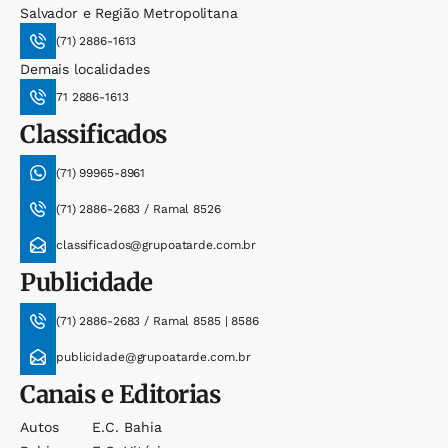
Salvador e Região Metropolitana
(71) 2886-1613
Demais localidades
71 2886-1613
Classificados
(71) 99965-8961
(71) 2886-2683 / Ramal 8526
classificados@grupoatarde.com.br
Publicidade
(71) 2886-2683 / Ramal 8585 | 8586
publicidade@grupoatarde.com.br
Canais e Editorias
Autos
E.c. Bahia