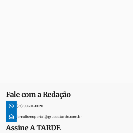
Fale com a Redação
(71) 99601-0020
jornalismoportal@grupoatarde.com.br
Assine
A TARDE