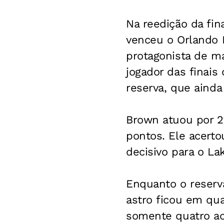
Na reedição da fi
venceu o Orlando 
protagonista de ma
jogador das finais
reserva, que ainda
Brown atuou por 21
pontos. Ele acert
decisivo para o La
Enquanto o reserva
astro ficou em qu
somente quatro ac