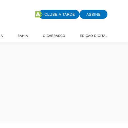
CLUBE A TARDE
ASSINE
IA
BAHIA
O CARRASCO
EDIÇÃO DIGITAL