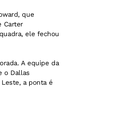
Howard, que
 Carter
quadra, ele fechou
porada. A equipe da
e o Dallas
 Leste, a ponta é