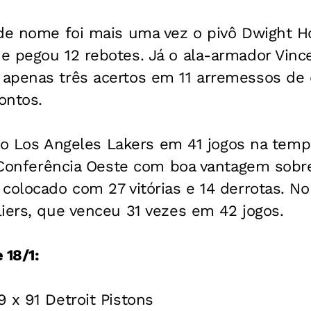
nde nome foi mais uma vez o pivô Dwight 
e pegou 12 rebotes. Já o ala-armador Vince
apenas três acertos em 11 arremessos de 
ontos.
ª do Los Angeles Lakers em 41 jogos na tem
a Conferência Oeste com boa vantagem sobr
colocado com 27 vitórias e 14 derrotas. No
iers, que venceu 31 vezes em 42 jogos.
 18/1:
 x 91 Detroit Pistons