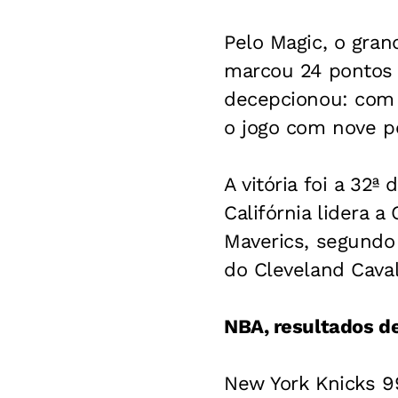
Pelo Magic, o gra
marcou 24 pontos 
decepcionou: com 
o jogo com nove p
A vitória foi a 32
Califórnia lidera 
Maverics, segundo 
do Cleveland Caval
NBA, resultados de
New York Knicks 99