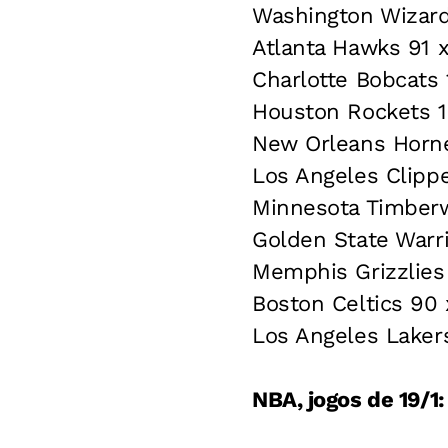
Washington Wizards
Atlanta Hawks 91 
Charlotte Bobcats
Houston Rockets 1
New Orleans Horne
Los Angeles Clipp
Minnesota Timberw
Golden State Warri
Memphis Grizzlies
Boston Celtics 90 
Los Angeles Laker
NBA, jogos de 19/1: