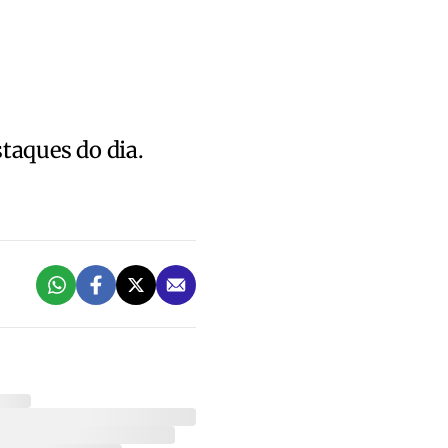
staques do dia.