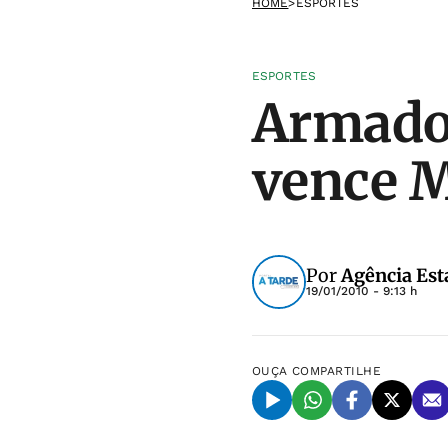
HOME
>
ESPORTES
ESPORTES
Armador
vence 
Por
Agência Est
19/01/2010 - 9:13 h
OUÇA
COMPARTILHE