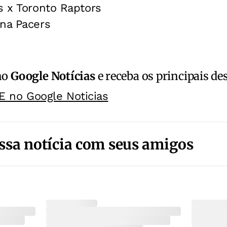
s x Toronto Raptors
ana Pacers
no
Google Notícias
e receba os principais de
E no Google Noticias
ssa notícia com seus amigos