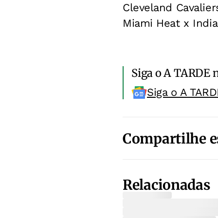
Cleveland Cavalier
Miami Heat x Indi
Siga o A TARDE 
Siga o A TARD
Compartilhe e
Relacionadas