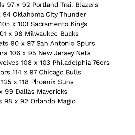
 97 x 92 Portland Trail Blazers
x 94 Oklahoma City Thunder
 105 x 103 Sacramento Kings
01 x 98 Milwaukee Bucks
ts 90 x 97 San Antonio Spurs
ers 106 x 95 New Jersey Nets
olves 108 x 103 Philadelphia 76ers
ors 114 x 97 Chicago Bulls
 125 x 118 Phoenix Suns
x 99 Dallas Mavericks
s 98 x 92 Orlando Magic