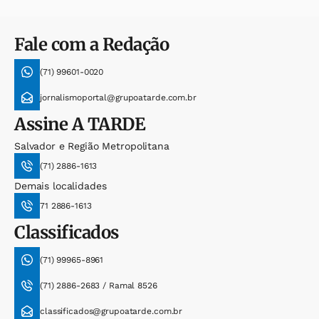
Fale com a Redação
(71) 99601-0020
jornalismoportal@grupoatarde.com.br
Assine
A TARDE
Salvador e Região Metropolitana
(71) 2886-1613
Demais localidades
71 2886-1613
Classificados
(71) 99965-8961
(71) 2886-2683 / Ramal 8526
classificados@grupoatarde.com.br