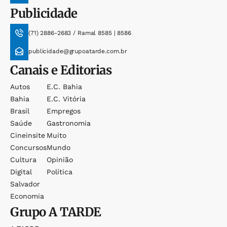
Publicidade
(71) 2886-2683 / Ramal 8585 | 8586
publicidade@grupoatarde.com.br
Canais e Editorias
Autos
E.c. Bahia
Bahia
E.c. Vitória
Brasil
Empregos
Saúde
Gastronomia
Cineinsite
Muito
Concursos
Mundo
Cultura
Opinião
Digital
Política
Salvador
Economia
Grupo
A TARDE