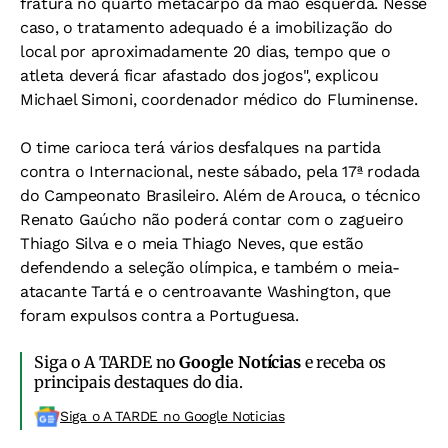
fratura no quarto metacarpo da mão esquerda. Nesse
caso, o tratamento adequado é a imobilização do
local por aproximadamente 20 dias, tempo que o
atleta deverá ficar afastado dos jogos", explicou
Michael Simoni, coordenador médico do Fluminense.
O time carioca terá vários desfalques na partida
contra o Internacional, neste sábado, pela 17ª rodada
do Campeonato Brasileiro. Além de Arouca, o técnico
Renato Gaúcho não poderá contar com o zagueiro
Thiago Silva e o meia Thiago Neves, que estão
defendendo a seleção olímpica, e também o meia-
atacante Tartá e o centroavante Washington, que
foram expulsos contra a Portuguesa.
Siga o A TARDE no
Google Notícias
e receba os
principais destaques do dia.
Siga o A TARDE no Google Noticias