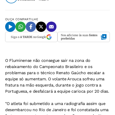
OUÇA
COMPARTILHE
Nos adicione às suas
fontes
Siga o
A TARDE
no Google
preferidas
O Fluminense não consegue sair na zona do
rebaixamento do Campeonato Brasileiro e os
problemas para o técnico Renato Gaúcho escalar a
equipe só aumentam. O volante Arouca sofreu uma
fratura na mão esquerda, durante o jogo contra a
Portuguesa, e desfalcará a equipe carioca por 20 dias.
"O atleta foi submetido a uma radiografia assim que
desembarcou no Rio de Janeiro e foi constatada uma