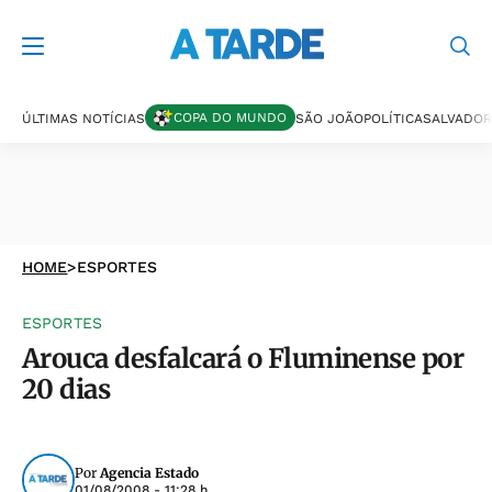
COPA DO MUNDO
ÚLTIMAS NOTÍCIAS
SÃO JOÃO
POLÍTICA
SALVADOR
HOME
>
ESPORTES
ESPORTES
Arouca desfalcará o Fluminense por
20 dias
Por
Agencia Estado
01/08/2008 - 11:28 h