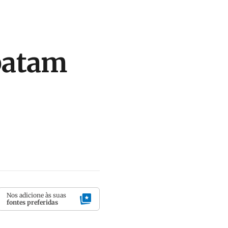
patam
Nos adicione às suas
fontes preferidas