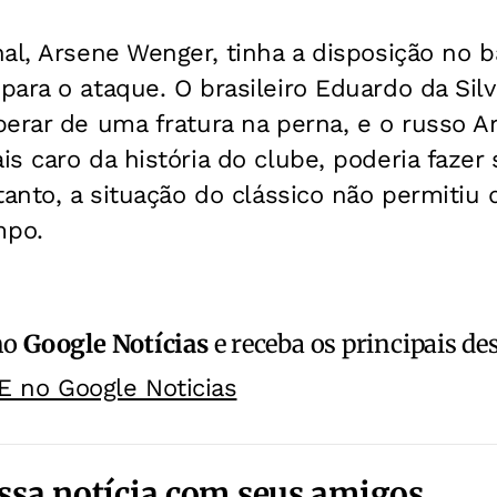
al, Arsene Wenger, tinha a disposição no 
ara o ataque. O brasileiro Eduardo da Silva
erar de uma fratura na perna, e o russo A
s caro da história do clube, poderia fazer 
tanto, a situação do clássico não permitiu 
mpo.
no
Google Notícias
e receba os principais de
E no Google Noticias
ssa notícia com seus amigos