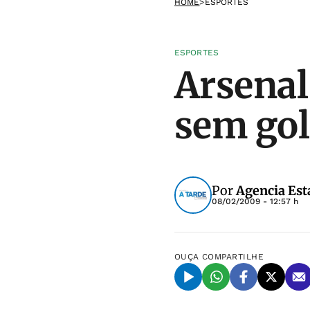
HOME
>
ESPORTES
ESPORTES
Arsena
sem gol
Por
Agencia Est
08/02/2009 - 12:57 h
OUÇA
COMPARTILHE