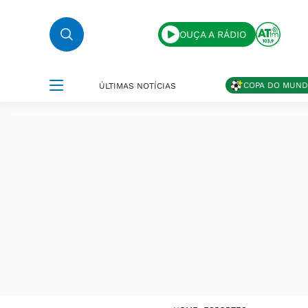
OUÇA A RÁDIO
COPA DO MUN
ÚLTIMAS NOTÍCIAS