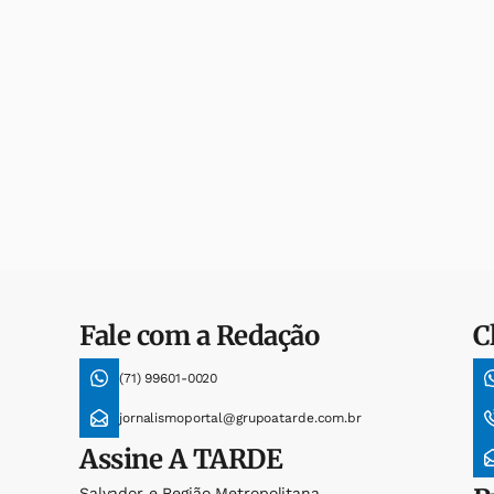
Fale com a Redação
C
(71) 99601-0020
jornalismoportal@grupoatarde.com.br
Assine
A TARDE
Salvador e Região Metropolitana