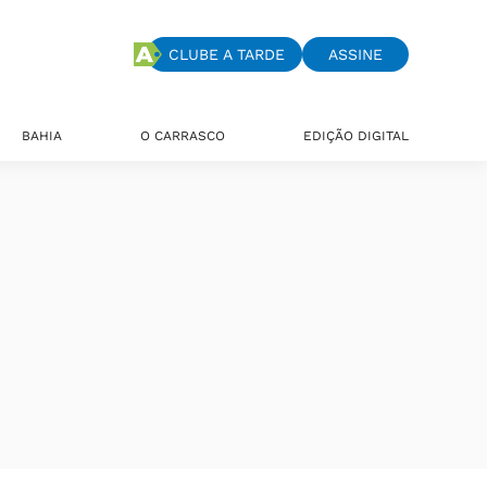
CLUBE A TARDE
ASSINE
BAHIA
O CARRASCO
EDIÇÃO DIGITAL