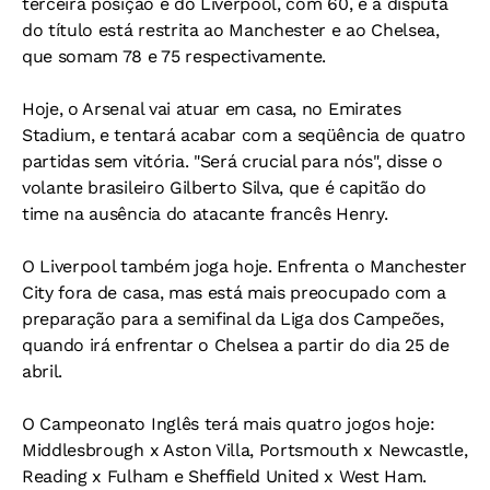
terceira posição é do Liverpool, com 60, e a disputa
do título está restrita ao Manchester e ao Chelsea,
que somam 78 e 75 respectivamente.
Hoje, o Arsenal vai atuar em casa, no Emirates
Stadium, e tentará acabar com a seqüência de quatro
partidas sem vitória. "Será crucial para nós", disse o
volante brasileiro Gilberto Silva, que é capitão do
time na ausência do atacante francês Henry.
O Liverpool também joga hoje. Enfrenta o Manchester
City fora de casa, mas está mais preocupado com a
preparação para a semifinal da Liga dos Campeões,
quando irá enfrentar o Chelsea a partir do dia 25 de
abril.
O Campeonato Inglês terá mais quatro jogos hoje:
Middlesbrough x Aston Villa, Portsmouth x Newcastle,
Reading x Fulham e Sheffield United x West Ham.