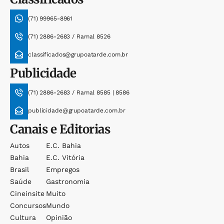
(71) 99965-8961
(71) 2886-2683 / Ramal 8526
classificados@grupoatarde.com.br
Publicidade
(71) 2886-2683 / Ramal 8585 | 8586
publicidade@grupoatarde.com.br
Canais e Editorias
Autos
E.c. Bahia
Bahia
E.c. Vitória
Brasil
Empregos
Saúde
Gastronomia
Cineinsite
Muito
Concursos
Mundo
Cultura
Opinião