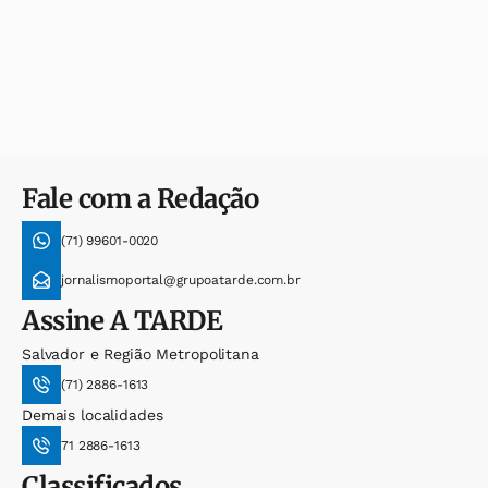
Fale com a Redação
(71) 99601-0020
jornalismoportal@grupoatarde.com.br
Assine
A TARDE
Salvador e Região Metropolitana
(71) 2886-1613
Demais localidades
71 2886-1613
Classificados