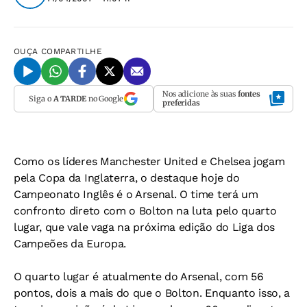
OUÇA
COMPARTILHE
Nos adicione às suas
fontes
Siga o
A TARDE
no Google
preferidas
Como os líderes Manchester United e Chelsea jogam
pela Copa da Inglaterra, o destaque hoje do
Campeonato Inglês é o Arsenal. O time terá um
confronto direto com o Bolton na luta pelo quarto
lugar, que vale vaga na próxima edição do Liga dos
Campeões da Europa.
O quarto lugar é atualmente do Arsenal, com 56
pontos, dois a mais do que o Bolton. Enquanto isso, a