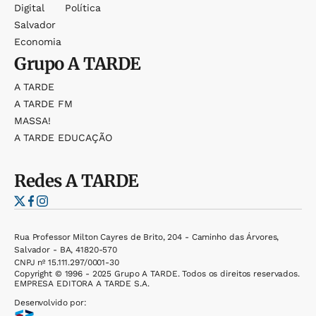
Digital
Política
Salvador
Economia
Grupo
A TARDE
A TARDE
A TARDE FM
MASSA!
A TARDE EDUCAÇÃO
Redes
A TARDE
Rua Professor Milton Cayres de Brito, 204 - Caminho das Árvores,
Salvador - BA, 41820-570
CNPJ nº 15.111.297/0001-30
Copyright © 1996 - 2025 Grupo A TARDE. Todos os direitos reservados.
EMPRESA EDITORA A TARDE S.A.
Desenvolvido por: