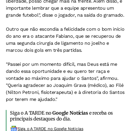
liberdade, posso chegar mais na frente. Além disso, é
importante lembrar que a equipe apresentou um
grande futebol", disse o jogador, na saída do gramado.
Outro que não escondia a felicidade com o bom início
do ano era o atacante Fabiano, que se recuperou de
uma segunda cirurgia de ligamento no joelho e
marcou dois gols em três partidas.
"Passei por um momento difícil, mas Deus está me
dando essa oportunidade e eu quero ter raça e
vontade ao máximo para ajudar o Santos", afirmou.
"Queria agradecer ao Joaquim Grava (médico), ao Filé
(Nilton Petroni, fisioterapeuta) e à diretoria do Santos
por terem me ajudado."
Siga o A TARDE no
Google Notícias
e receba os
principais destaques do dia.
Siga o A TARDE no Google Noticias