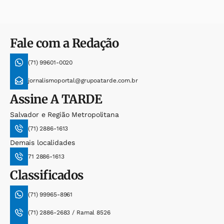
Fale com a Redação
(71) 99601-0020
jornalismoportal@grupoatarde.com.br
Assine
A TARDE
Salvador e Região Metropolitana
(71) 2886-1613
Demais localidades
71 2886-1613
Classificados
(71) 99965-8961
(71) 2886-2683 / Ramal 8526