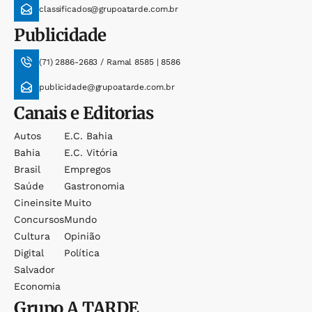
classificados@grupoatarde.com.br
Publicidade
(71) 2886-2683 / Ramal 8585 | 8586
publicidade@grupoatarde.com.br
Canais e Editorias
Autos
E.c. Bahia
Bahia
E.c. Vitória
Brasil
Empregos
Saúde
Gastronomia
Cineinsite
Muito
Concursos
Mundo
Cultura
Opinião
Digital
Política
Salvador
Economia
Grupo
A TARDE