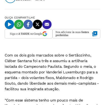
OUÇA
COMPARTILHE
Nos adicione às suas
fontes
Siga o
A TARDE
no Google
preferidas
Com os dois gols marcados sobre o Sertãozinho,
Cléber Santana foi a três e assumiu a artilharia
isolada do Campeonato Paulista. Segundo o meia, o
esquema montado por Vanderlei Luxemburgo para a
partida - dois volantes fixos, Maldonado e Rodrigo
Souto, dando liberdade aos demais meio-campistas -
facilitou sua inspirada atuação.
"Com esse sistema tenho um pouco mais de