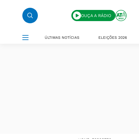
OUÇA A RÁDIO
ÚLTIMAS NOTÍCIAS
ELEIÇÕES 2026