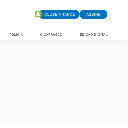
CLUBE A TARDE
ASSINE
POLÍCIA
O CARRASCO
EDIÇÃO DIGITAL