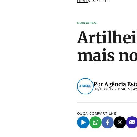
HOME
>
ESPORTES
ESPORTES
Artilhe
mais n
Por
Agência Est
03/10/2012 - 11:46 h
| A
OUÇA
COMPARTILHE