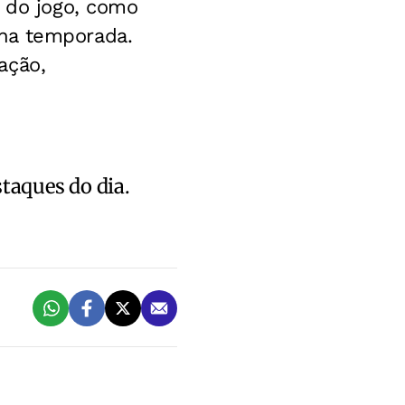
l do jogo, como
na temporada.
ação,
staques do dia.