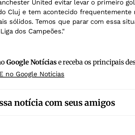
chester United evitar levar o primeiro go
do Cluj e tem acontecido frequentemente 
is sólidos. Temos que parar com essa situ
 Liga dos Campeões."
no
Google Notícias
e receba os principais de
E no Google Noticias
ssa notícia com seus amigos