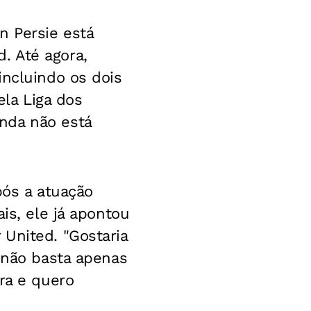
n Persie está
. Até agora,
incluindo os dois
ela Liga dos
nda não está
pós a atuação
is, ele já apontou
United. "Gostaria
, não basta apenas
ra e quero