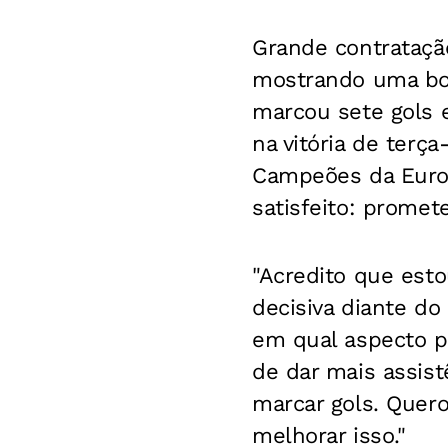
Grande contratação
mostrando uma boa
marcou sete gols e
na vitória de terça
Campeões da Europ
satisfeito: promet
"Acredito que esto
decisiva diante do
em qual aspecto p
de dar mais assist
marcar gols. Quero
melhorar isso."