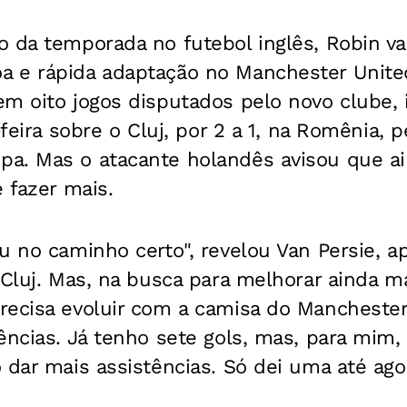
 da temporada no futebol inglês, Robin va
 e rápida adaptação no Manchester United
m oito jogos disputados pelo novo clube, 
-feira sobre o Cluj, por 2 a 1, na Romênia, p
a. Mas o atacante holandês avisou que ai
e fazer mais.
u no caminho certo", revelou Van Persie, a
 Cluj. Mas, na busca para melhorar ainda ma
recisa evoluir com a camisa do Manchester 
ências. Já tenho sete gols, mas, para mim
 dar mais assistências. Só dei uma até ago