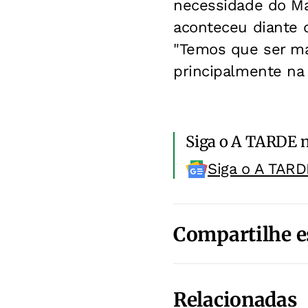
necessidade do Man
aconteceu diante 
"Temos que ser ma
principalmente na
Siga o A TARDE 
Siga o A TARD
Compartilhe e
Relacionadas