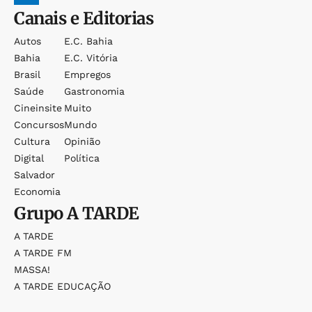
Canais e Editorias
Autos
E.c. Bahia
Bahia
E.c. Vitória
Brasil
Empregos
Saúde
Gastronomia
Cineinsite
Muito
Concursos
Mundo
Cultura
Opinião
Digital
Política
Salvador
Economia
Grupo
A TARDE
A TARDE
A TARDE FM
MASSA!
A TARDE EDUCAÇÃO