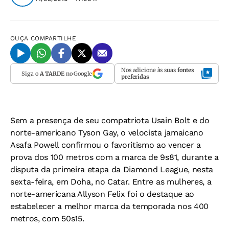
OUÇA
COMPARTILHE
Nos adicione às suas
fontes
Siga o
A TARDE
no Google
preferidas
Sem a presença de seu compatriota Usain Bolt e do
norte-americano Tyson Gay, o velocista jamaicano
Asafa Powell confirmou o favoritismo ao vencer a
prova dos 100 metros com a marca de 9s81, durante a
disputa da primeira etapa da Diamond League, nesta
sexta-feira, em Doha, no Catar. Entre as mulheres, a
norte-americana Allyson Felix foi o destaque ao
estabelecer a melhor marca da temporada nos 400
metros, com 50s15.