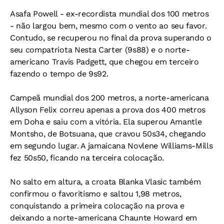
Asafa Powell - ex-recordista mundial dos 100 metros
- não largou bem, mesmo com o vento ao seu favor.
Contudo, se recuperou no final da prova superando o
seu compatriota Nesta Carter (9s88) e o norte-
americano Travis Padgett, que chegou em terceiro
fazendo o tempo de 9s92.
Campeã mundial dos 200 metros, a norte-americana
Allyson Felix correu apenas a prova dos 400 metros
em Doha e saiu com a vitória. Ela superou Amantle
Montsho, de Botsuana, que cravou 50s34, chegando
em segundo lugar. A jamaicana Novlene Williams-Mills
fez 50s50, ficando na terceira colocação.
No salto em altura, a croata Blanka Vlasic também
confirmou o favoritismo e saltou 1,98 metros,
conquistando a primeira colocação na prova e
deixando a norte-americana Chaunte Howard em