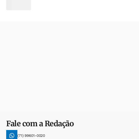
Fale com a Redação
(71) 99601-0020