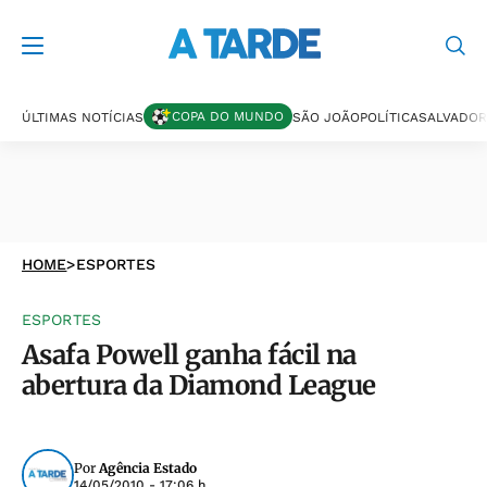
COPA DO MUNDO
ÚLTIMAS NOTÍCIAS
SÃO JOÃO
POLÍTICA
SALVADOR
HOME
>
ESPORTES
ESPORTES
Asafa Powell ganha fácil na
abertura da Diamond League
Por
Agência Estado
14/05/2010 - 17:06 h