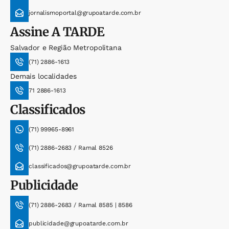
jornalismoportal@grupoatarde.com.br
Assine
A TARDE
Salvador e Região Metropolitana
(71) 2886-1613
Demais localidades
71 2886-1613
Classificados
(71) 99965-8961
(71) 2886-2683 / Ramal 8526
classificados@grupoatarde.com.br
Publicidade
(71) 2886-2683 / Ramal 8585 | 8586
publicidade@grupoatarde.com.br