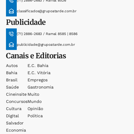
(71) 2886-2683 / Ramal 8526
classificados@grupoatarde.com.br
Publicidade
(71) 2886-2683 / Ramal 8585 | 8586
publicidade@grupoatarde.com.br
Canais e Editorias
Autos
E.c. Bahia
Bahia
E.c. Vitória
Brasil
Empregos
Saúde
Gastronomia
Cineinsite
Muito
Concursos
Mundo
Cultura
Opinião
Digital
Política
Salvador
Economia