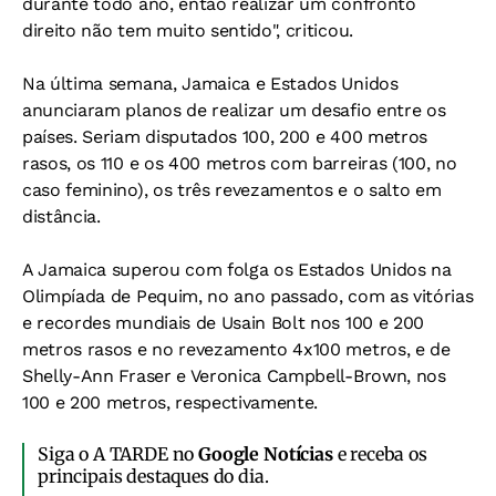
durante todo ano, então realizar um confronto
direito não tem muito sentido", criticou.
Na última semana, Jamaica e Estados Unidos
anunciaram planos de realizar um desafio entre os
países. Seriam disputados 100, 200 e 400 metros
rasos, os 110 e os 400 metros com barreiras (100, no
caso feminino), os três revezamentos e o salto em
distância.
A Jamaica superou com folga os Estados Unidos na
Olimpíada de Pequim, no ano passado, com as vitórias
e recordes mundiais de Usain Bolt nos 100 e 200
metros rasos e no revezamento 4x100 metros, e de
Shelly-Ann Fraser e Veronica Campbell-Brown, nos
100 e 200 metros, respectivamente.
Siga o A TARDE no
Google Notícias
e receba os
principais destaques do dia.