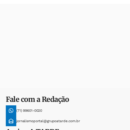
Fale com a Redação
(71) 99601-0020
jornalismoportal@grupoatarde.com.br