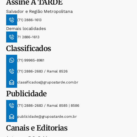
Assine
A TARDE
Salvador e Região Metropolitana
(71) 2886-1613
Demais localidades
71 2886-1613
Classificados
(71) 99965-8961
(71) 2886-2683 / Ramal 8526
classificados@grupoatarde.com.br
Publicidade
(71) 2886-2683 / Ramal 8585 | 8586
publicidade@grupoatarde.com.br
Canais e Editorias