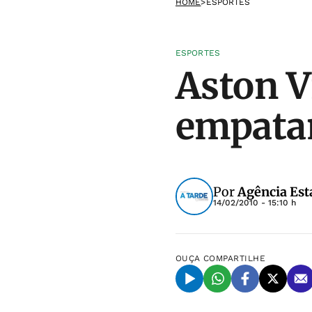
HOME
>
ESPORTES
ESPORTES
Aston V
empatam
Por
Agência Est
14/02/2010 - 15:10 h
OUÇA
COMPARTILHE