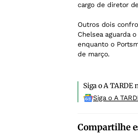
cargo de diretor de
Outros dois confr
Chelsea aguarda o 
enquanto o Portsm
de março.
Siga o A TARDE 
Siga o A TARD
Compartilhe e