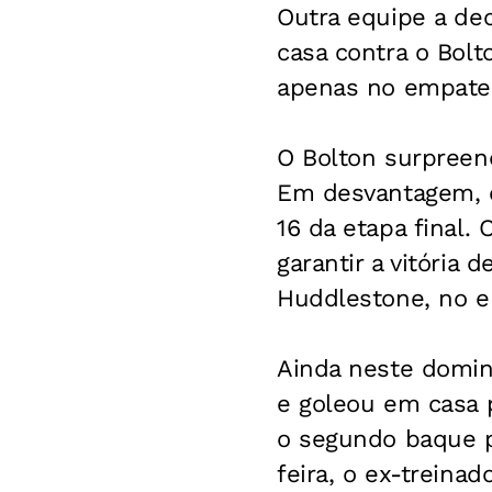
Outra equipe a de
casa contra o Bolt
apenas no empate 
O Bolton surpreen
Em desvantagem, 
16 da etapa final.
garantir a vitória
Huddlestone, no e
Ainda neste domin
e goleou em casa p
o segundo baque p
feira, o ex-treina