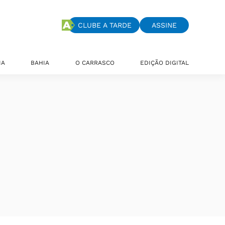
CLUBE A TARDE
ASSINE
IA
BAHIA
O CARRASCO
EDIÇÃO DIGITAL