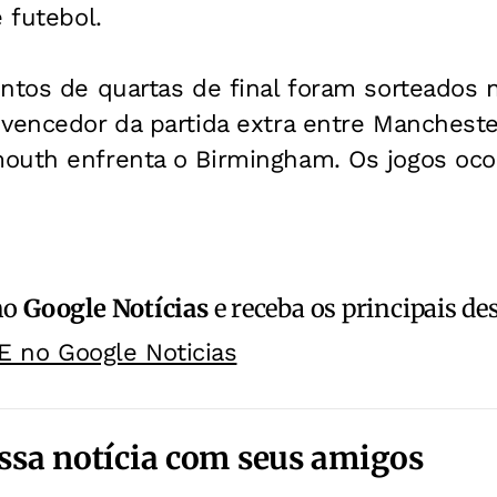
 futebol.
ontos de quartas de final foram sorteados
vencedor da partida extra entre Manchester
outh enfrenta o Birmingham. Os jogos ocor
no
Google Notícias
e receba os principais de
E no Google Noticias
ssa notícia com seus amigos