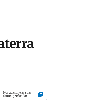
aterra
Nos adicione às suas
fontes preferidas