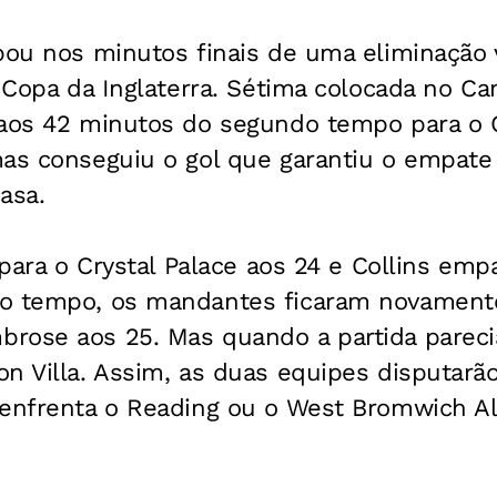
apou nos minutos finais de uma eliminação
a Copa da Inglaterra. Sétima colocada no C
 aos 42 minutos do segundo tempo para o C
as conseguiu o gol que garantiu o empate 
asa.
r para o Crystal Palace aos 24 e Collins em
do tempo, os mandantes ficaram novamen
rose aos 25. Mas quando a partida parecia
n Villa. Assim, as duas equipes disputarã
 enfrenta o Reading ou o West Bromwich A