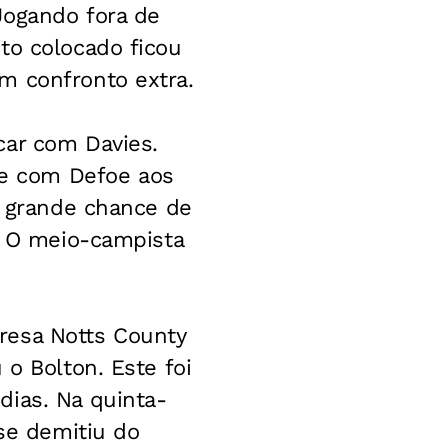
Jogando fora de
to colocado ficou
m confronto extra.
car com Davies.
e com Defoe aos
a grande chance de
i. O meio-campista
resa Notts County
 o Bolton. Este foi
dias. Na quinta-
 se demitiu do