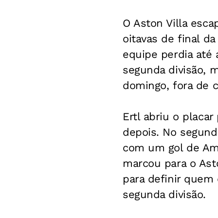
O Aston Villa esc
oitavas de final d
equipe perdia até
segunda divisão, m
domingo, fora de c
Ertl abriu o placa
depois. No segun
com um gol de Amb
marcou para o Asto
para definir quem
segunda divisão.