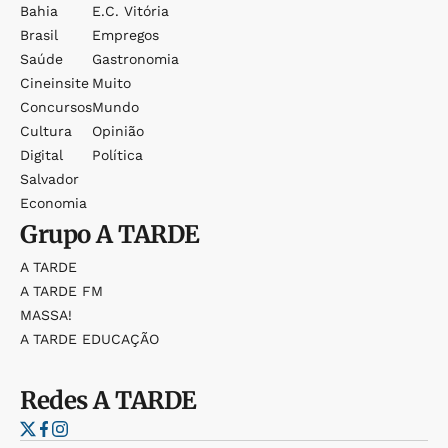
Bahia
E.c. Vitória
Brasil
Empregos
Saúde
Gastronomia
Cineinsite
Muito
Concursos
Mundo
Cultura
Opinião
Digital
Política
Salvador
Economia
Grupo
A TARDE
A TARDE
A TARDE FM
MASSA!
A TARDE EDUCAÇÃO
Redes
A TARDE