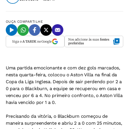
OUÇA
COMPARTILHE
Nos adicione às suas
fontes
Siga o
A TARDE
no Google
preferidas
Uma partida emocionante e com dez gols marcados,
nesta quarta-feira, colocou o Aston Villa na final da
Copa da Liga Inglesa. Depois de sair perdendo por 2 a
0 para o Blackburn, a equipe se recuperou em casa e
venceu por 6 a 4. No primeiro confronto, o Aston Villa
havia vencido por 1 a 0.
Precisando da vitória, o Blackburn começou de
maneira surpreendente e abriu 2 a 0 com 25 minutos,