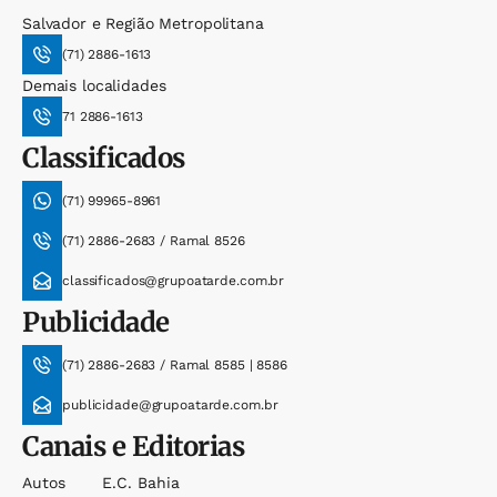
Salvador e Região Metropolitana
(71) 2886-1613
Demais localidades
71 2886-1613
Classificados
(71) 99965-8961
(71) 2886-2683 / Ramal 8526
classificados@grupoatarde.com.br
Publicidade
(71) 2886-2683 / Ramal 8585 | 8586
publicidade@grupoatarde.com.br
Canais e Editorias
Autos
E.c. Bahia