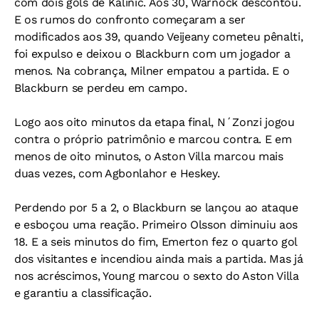
com dois gols de Kalinic. Aos 30, Warnock descontou.
E os rumos do confronto começaram a ser
modificados aos 39, quando Veijeany cometeu pênalti,
foi expulso e deixou o Blackburn com um jogador a
menos. Na cobrança, Milner empatou a partida. E o
Blackburn se perdeu em campo.
Logo aos oito minutos da etapa final, N´Zonzi jogou
contra o próprio patrimônio e marcou contra. E em
menos de oito minutos, o Aston Villa marcou mais
duas vezes, com Agbonlahor e Heskey.
Perdendo por 5 a 2, o Blackburn se lançou ao ataque
e esboçou uma reação. Primeiro Olsson diminuiu aos
18. E a seis minutos do fim, Emerton fez o quarto gol
dos visitantes e incendiou ainda mais a partida. Mas já
nos acréscimos, Young marcou o sexto do Aston Villa
e garantiu a classificação.