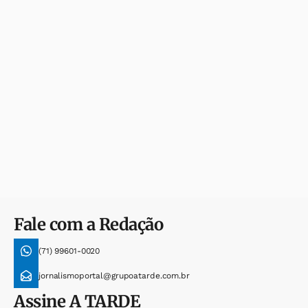
Fale com a Redação
(71) 99601-0020
jornalismoportal@grupoatarde.com.br
Assine
A TARDE