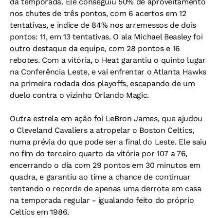
da temporada. Ele conseguiu 50% de aproveitamento
nos chutes de três pontos, com 6 acertos em 12
tentativas, e índice de 84% nos arremessos de dois
pontos: 11, em 13 tentativas. O ala Michael Beasley foi
outro destaque da equipe, com 28 pontos e 16
rebotes. Com a vitória, o Heat garantiu o quinto lugar
na Conferência Leste, e vai enfrentar o Atlanta Hawks
na primeira rodada dos playoffs, escapando de um
duelo contra o vizinho Orlando Magic.
Outra estrela em ação foi LeBron James, que ajudou
o Cleveland Cavaliers a atropelar o Boston Celtics,
numa prévia do que pode ser a final do Leste. Ele saiu
no fim do terceiro quarto da vitória por 107 a 76,
encerrando o dia com 29 pontos em 30 minutos em
quadra, e garantiu ao time a chance de continuar
tentando o recorde de apenas uma derrota em casa
na temporada regular - igualando feito do próprio
Celtics em 1986.