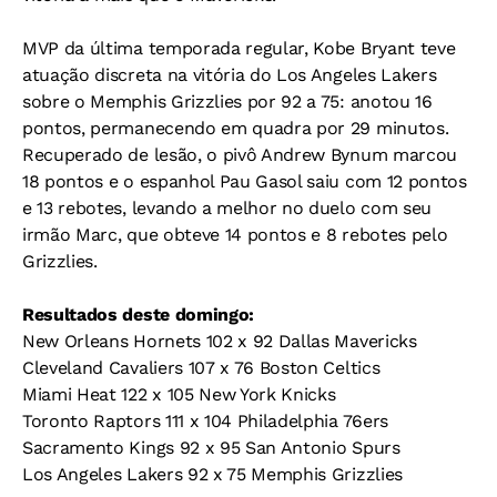
MVP da última temporada regular, Kobe Bryant teve
atuação discreta na vitória do Los Angeles Lakers
sobre o Memphis Grizzlies por 92 a 75: anotou 16
pontos, permanecendo em quadra por 29 minutos.
Recuperado de lesão, o pivô Andrew Bynum marcou
18 pontos e o espanhol Pau Gasol saiu com 12 pontos
e 13 rebotes, levando a melhor no duelo com seu
irmão Marc, que obteve 14 pontos e 8 rebotes pelo
Grizzlies.
Resultados deste domingo:
New Orleans Hornets 102 x 92 Dallas Mavericks
Cleveland Cavaliers 107 x 76 Boston Celtics
Miami Heat 122 x 105 New York Knicks
Toronto Raptors 111 x 104 Philadelphia 76ers
Sacramento Kings 92 x 95 San Antonio Spurs
Los Angeles Lakers 92 x 75 Memphis Grizzlies