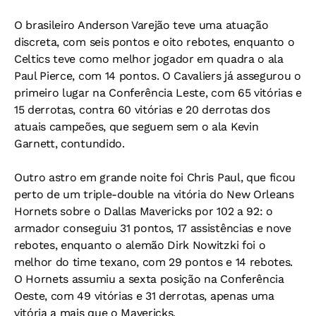
O brasileiro Anderson Varejão teve uma atuação
discreta, com seis pontos e oito rebotes, enquanto o
Celtics teve como melhor jogador em quadra o ala
Paul Pierce, com 14 pontos. O Cavaliers já assegurou o
primeiro lugar na Conferência Leste, com 65 vitórias e
15 derrotas, contra 60 vitórias e 20 derrotas dos
atuais campeões, que seguem sem o ala Kevin
Garnett, contundido.
Outro astro em grande noite foi Chris Paul, que ficou
perto de um triple-double na vitória do New Orleans
Hornets sobre o Dallas Mavericks por 102 a 92: o
armador conseguiu 31 pontos, 17 assistências e nove
rebotes, enquanto o alemão Dirk Nowitzki foi o
melhor do time texano, com 29 pontos e 14 rebotes.
O Hornets assumiu a sexta posição na Conferência
Oeste, com 49 vitórias e 31 derrotas, apenas uma
vitória a mais que o Mavericks.