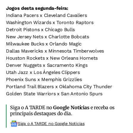
Jogos desta segunda-feira:
Indiana Pacers x Cleveland Cavaliers
Washington Wizards x Toronto Raptors
Detroit Pistons x Chicago Bulls
New Jersey Nets x Charlotte Bobcats
Milwaukee Bucks x Orlando Magic
Dallas Mavericks x Minnesota Timberwolves
Houston Rockets x New Orleans Hornets
Denver Nuggets x Sacramento Kings
Utah Jazz x Los Ángeles Clippers
Phoenix Suns x Memphis Grizzlies
Portland Trail Blazers x Oklahoma City Thunder
Golden State Warriors x San Antonio Spurs
Siga o A TARDE no
Google Notícias
e receba os
principais destaques do dia.
Siga o A TARDE no Google Noticias