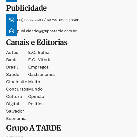
Publicidade
(71) 2886-2683 / Ramal 8585 | 8586
publicidade@grupoatarde.com.br
Canais e Editorias
Autos
E.c. Bahia
Bahia
E.c. Vitória
Brasil
Empregos
Saúde
Gastronomia
Cineinsite
Muito
Concursos
Mundo
Cultura
Opinião
Digital
Política
Salvador
Economia
Grupo
A TARDE