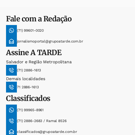
Fale com a Redação
(71) 99601-0020
jornalismoportal@grupoatarde.com.br
Assine
A TARDE
Salvador e Região Metropolitana
(71) 2886-1613
Demais localidades
71 2886-1613
Classificados
(71) 99965-8961
(71) 2886-2683 / Ramal 8526
classificados@grupoatarde.com.br