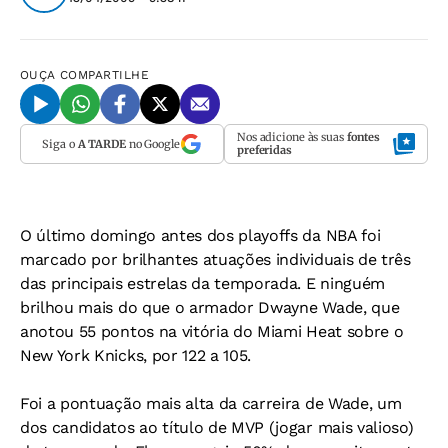
OUÇA
COMPARTILHE
Nos adicione às suas
fontes
Siga o
A TARDE
no Google
preferidas
O último domingo antes dos playoffs da NBA foi
marcado por brilhantes atuações individuais de três
das principais estrelas da temporada. E ninguém
brilhou mais do que o armador Dwayne Wade, que
anotou 55 pontos na vitória do Miami Heat sobre o
New York Knicks, por 122 a 105.
Foi a pontuação mais alta da carreira de Wade, um
dos candidatos ao título de MVP (jogar mais valioso)