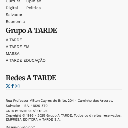
Cultura
Opinião
Digital
Política
Salvador
Economia
Grupo
A TARDE
A TARDE
A TARDE FM
MASSA!
A TARDE EDUCAÇÃO
Redes
A TARDE
Rua Professor Milton Cayres de Brito, 204 - Caminho das Árvores,
Salvador - BA, 41820-570
CNPJ nº 15.111.297/0001-30
Copyright © 1996 - 2025 Grupo A TARDE. Todos os direitos reservados.
EMPRESA EDITORA A TARDE S.A.
Desenvolvido por: