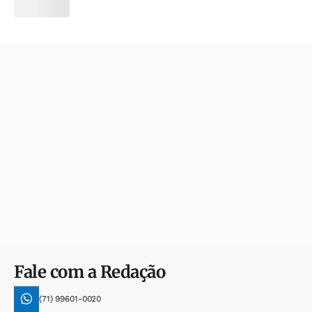
Fale com a Redação
(71) 99601-0020