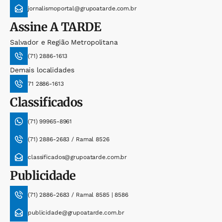
jornalismoportal@grupoatarde.com.br
Assine
A TARDE
Salvador e Região Metropolitana
(71) 2886-1613
Demais localidades
71 2886-1613
Classificados
(71) 99965-8961
(71) 2886-2683 / Ramal 8526
classificados@grupoatarde.com.br
Publicidade
(71) 2886-2683 / Ramal 8585 | 8586
publicidade@grupoatarde.com.br