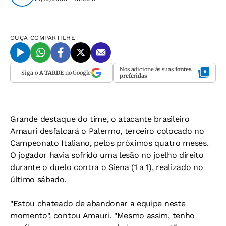
OUÇA
COMPARTILHE
Nos adicione às suas
fontes
Siga o
A TARDE
no Google
preferidas
Grande destaque do time, o atacante brasileiro
Amauri desfalcará o Palermo, terceiro colocado no
Campeonato Italiano, pelos próximos quatro meses.
O jogador havia sofrido uma lesão no joelho direito
durante o duelo contra o Siena (1 a 1), realizado no
último sábado.
"Estou chateado de abandonar a equipe neste
momento", contou Amauri. "Mesmo assim, tenho