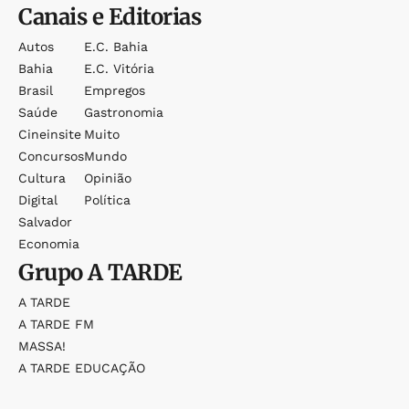
Canais e Editorias
Autos
E.c. Bahia
Bahia
E.c. Vitória
Brasil
Empregos
Saúde
Gastronomia
Cineinsite
Muito
Concursos
Mundo
Cultura
Opinião
Digital
Política
Salvador
Economia
Grupo
A TARDE
A TARDE
A TARDE FM
MASSA!
A TARDE EDUCAÇÃO