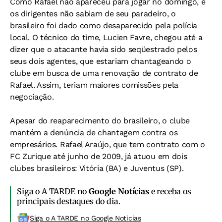
Como Rafael não apareceu para jogar no domingo, e
os dirigentes não sabiam de seu paradeiro, o
brasileiro foi dado como desaparecido pela polícia
local. O técnico do time, Lucien Favre, chegou até a
dizer que o atacante havia sido seqüestrado pelos
seus dois agentes, que estariam chantageando o
clube em busca de uma renovação de contrato de
Rafael. Assim, teriam maiores comissões pela
negociação.
Apesar do reaparecimento do brasileiro, o clube
mantém a denúncia de chantagem contra os
empresários. Rafael Araújo, que tem contrato com o
FC Zurique até junho de 2009, já atuou em dois
clubes brasileiros: Vitória (BA) e Juventus (SP).
Siga o A TARDE no
Google Notícias
e receba os
principais destaques do dia.
Siga o A TARDE no Google Noticias