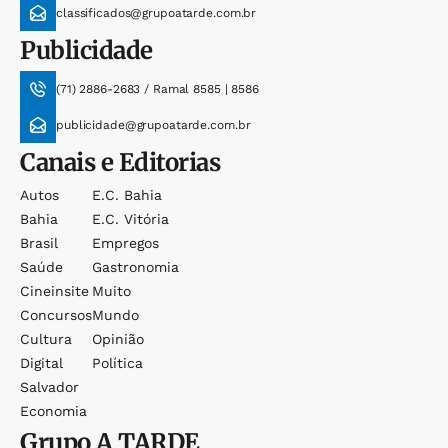
classificados@grupoatarde.com.br
Publicidade
(71) 2886-2683 / Ramal 8585 | 8586
publicidade@grupoatarde.com.br
Canais e Editorias
Autos
E.c. Bahia
Bahia
E.c. Vitória
Brasil
Empregos
Saúde
Gastronomia
Cineinsite
Muito
Concursos
Mundo
Cultura
Opinião
Digital
Política
Salvador
Economia
Grupo
A TARDE