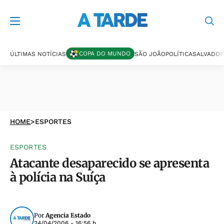
COPA DO MUNDO
ÚLTIMAS NOTÍCIAS
SÃO JOÃO
POLÍTICA
SALVADOR
HOME
>
ESPORTES
ESPORTES
Atacante desaparecido se apresenta
à polícia na Suíça
Por
Agencia Estado
24/04/2006 - 16:56 h