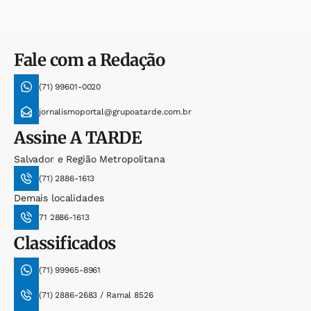
Fale com a Redação
(71) 99601-0020
jornalismoportal@grupoatarde.com.br
Assine
A TARDE
Salvador e Região Metropolitana
(71) 2886-1613
Demais localidades
71 2886-1613
Classificados
(71) 99965-8961
(71) 2886-2683 / Ramal 8526