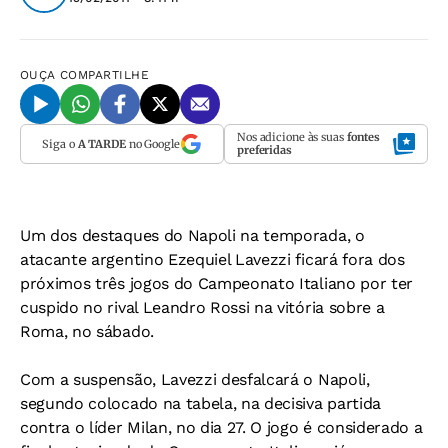
OUÇA
COMPARTILHE
Nos adicione às suas
fontes
Siga o
A TARDE
no Google
preferidas
Um dos destaques do Napoli na temporada, o
atacante argentino Ezequiel Lavezzi ficará fora dos
próximos três jogos do Campeonato Italiano por ter
cuspido no rival Leandro Rossi na vitória sobre a
Roma, no sábado.
Com a suspensão, Lavezzi desfalcará o Napoli,
segundo colocado na tabela, na decisiva partida
contra o líder Milan, no dia 27. O jogo é considerado a