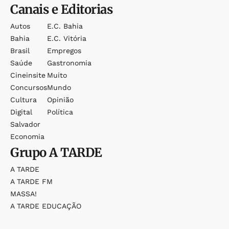
Canais e Editorias
Autos
E.c. Bahia
Bahia
E.c. Vitória
Brasil
Empregos
Saúde
Gastronomia
Cineinsite
Muito
Concursos
Mundo
Cultura
Opinião
Digital
Política
Salvador
Economia
Grupo
A TARDE
A TARDE
A TARDE FM
MASSA!
A TARDE EDUCAÇÃO