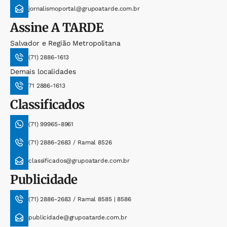
jornalismoportal@grupoatarde.com.br
Assine
A TARDE
Salvador e Região Metropolitana
(71) 2886-1613
Demais localidades
71 2886-1613
Classificados
(71) 99965-8961
(71) 2886-2683 / Ramal 8526
classificados@grupoatarde.com.br
Publicidade
(71) 2886-2683 / Ramal 8585 | 8586
publicidade@grupoatarde.com.br