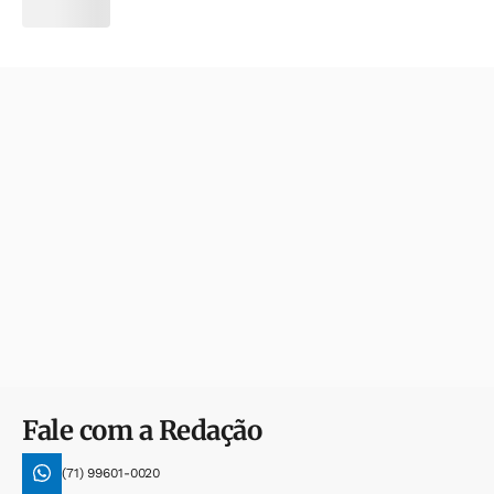
Fale com a Redação
(71) 99601-0020