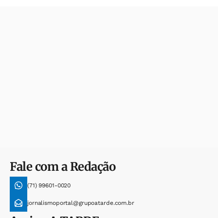
Fale com a Redação
(71) 99601-0020
jornalismoportal@grupoatarde.com.br