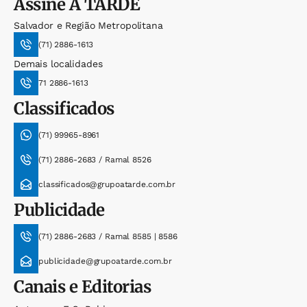
Assine
A TARDE
Salvador e Região Metropolitana
(71) 2886-1613
Demais localidades
71 2886-1613
Classificados
(71) 99965-8961
(71) 2886-2683 / Ramal 8526
classificados@grupoatarde.com.br
Publicidade
(71) 2886-2683 / Ramal 8585 | 8586
publicidade@grupoatarde.com.br
Canais e Editorias