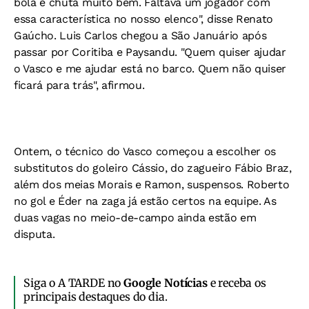
bola e chuta muito bem. Faltava um jogador com
essa característica no nosso elenco", disse Renato
Gaúcho. Luis Carlos chegou a São Januário após
passar por Coritiba e Paysandu. "Quem quiser ajudar
o Vasco e me ajudar está no barco. Quem não quiser
ficará para trás", afirmou.
Ontem, o técnico do Vasco começou a escolher os
substitutos do goleiro Cássio, do zagueiro Fábio Braz,
além dos meias Morais e Ramon, suspensos. Roberto
no gol e Éder na zaga já estão certos na equipe. As
duas vagas no meio-de-campo ainda estão em
disputa.
Siga o A TARDE no
Google Notícias
e receba os
principais destaques do dia.