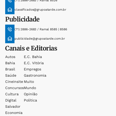
(71) 2886-2683 / Ramal 8526
classificados@grupoatarde.com.br
Publicidade
(71) 2886-2683 / Ramal 8585 | 8586
publicidade@grupoatarde.com.br
Canais e Editorias
Autos
E.c. Bahia
Bahia
E.c. Vitória
Brasil
Empregos
Saúde
Gastronomia
Cineinsite
Muito
Concursos
Mundo
Cultura
Opinião
Digital
Política
Salvador
Economia