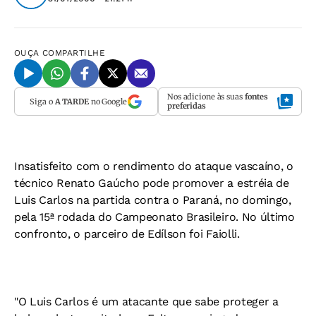
OUÇA
COMPARTILHE
Nos adicione às suas
fontes
Siga o
A TARDE
no Google
preferidas
Insatisfeito com o rendimento do ataque vascaíno, o
técnico Renato Gaúcho pode promover a estréia de
Luis Carlos na partida contra o Paraná, no domingo,
pela 15ª rodada do Campeonato Brasileiro. No último
confronto, o parceiro de Edílson foi Faiolli.
"O Luis Carlos é um atacante que sabe proteger a