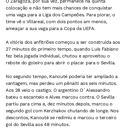
O Zaragoza, por sua vez, permanece na quinta
colocação e não tem mais chances de conquistar
uma vaga para a Liga dos Campeões. Para piorar, o
time vê o Villareal, com dois pontos am menos,
ameaçar a sua vaga para a Copa da UEFA.
A vitória dos anfitriões começou a ser construída aos
27 minutos do primeiro tempo, quando Luís Fabiano
fez bela jogada individual, chutou e aproveitou o
rebote do goleiro para abrir o placar para o Sevilla.
No segundo tempo, Kanouté poderia ter ampliado a
vantagem, mas perdeu um pênalti aos seis minutos.
Aos 28 veio o castigo. O argentino D´Alessandro
bateu o escanteio e Alves marcou contra. O Sevilla
partiu para cima e, dez minutos depois, marcou o
segundo gol com Kerzhakov chutando de longe. Nos
descontos, Kanouté se redimiu e marcou o terceiro
gol do Sevilla aos 48 minutos.