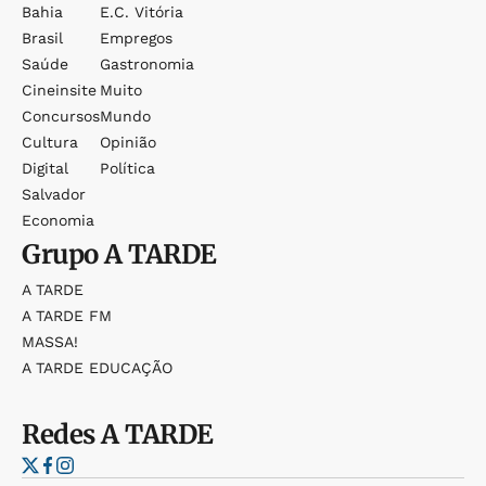
Bahia
E.c. Vitória
Brasil
Empregos
Saúde
Gastronomia
Cineinsite
Muito
Concursos
Mundo
Cultura
Opinião
Digital
Política
Salvador
Economia
Grupo
A TARDE
A TARDE
A TARDE FM
MASSA!
A TARDE EDUCAÇÃO
Redes
A TARDE