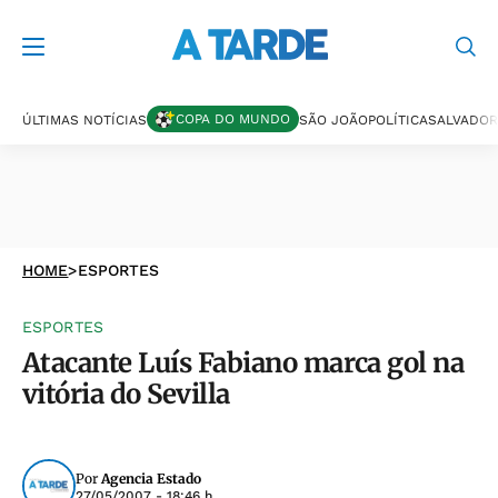
COPA DO MUNDO
ÚLTIMAS NOTÍCIAS
SÃO JOÃO
POLÍTICA
SALVADOR
HOME
>
ESPORTES
ESPORTES
Atacante Luís Fabiano marca gol na
vitória do Sevilla
Por
Agencia Estado
27/05/2007 - 18:46 h