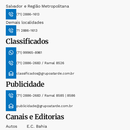
Salvador e Região Metropolitana
(71) 2886-1613
Demais localidades
71 2886-1613
Classificados
(71) 99965-8961
(71) 2886-2683 / Ramal 8526
classificados@grupoatarde.com.br
Publicidade
(71) 2886-2683 / Ramal 8585 | 8586
publicidade@grupoatarde.com.br
Canais e Editorias
Autos
E.c. Bahia