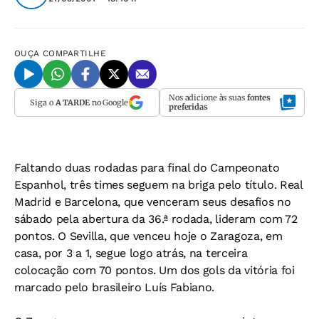
OUÇA
COMPARTILHE
Nos adicione às suas
fontes
Siga o
A TARDE
no Google
preferidas
Faltando duas rodadas para final do Campeonato
Espanhol, três times seguem na briga pelo título. Real
Madrid e Barcelona, que venceram seus desafios no
sábado pela abertura da 36.ª rodada, lideram com 72
pontos. O Sevilla, que venceu hoje o Zaragoza, em
casa, por 3 a 1, segue logo atrás, na terceira
colocação com 70 pontos. Um dos gols da vitória foi
marcado pelo brasileiro Luís Fabiano.