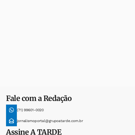
Fale com a Redação
(71) 99601-0020
jornalismoportal@grupoatarde.com.br
Assine
A TARDE