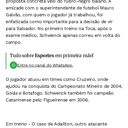
proposta concreta veio do rubro-negro baiano. A
amizade com o superintendente de futebol Mauro
Galvão, com quem o jogador já trabalhou, foi
enfatizada como importante para a decisão de vir
para Salvador. No primeiro treino na Toca, após o
exame médico, Schwenck apenas correu em volta do
campo.
Tudo sobre
Esportes
em primeira mão!
Entre no canal do WhatsApp.
O jogador atuou em times como Cruzeiro, onde
ajudou na conquista do Campeonato Mineiro de 2004,
Goiás e Botafogo. Schwenck também foi campeão
Catarinense pelo Figueirense em 2006.
Em treino -
O caso de Adailton, outro atacante