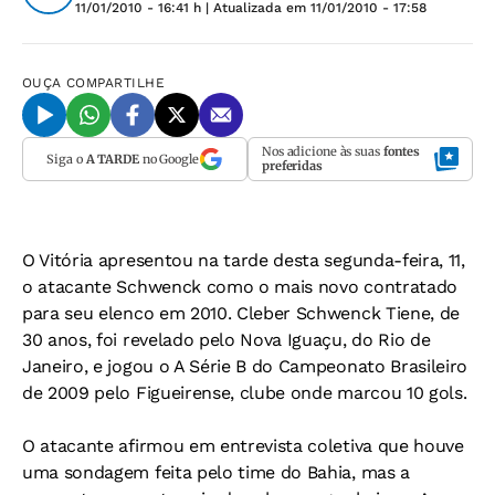
11/01/2010 - 16:41 h
| Atualizada em
11/01/2010 - 17:58
OUÇA
COMPARTILHE
Nos adicione às suas
fontes
Siga o
A TARDE
no Google
preferidas
O Vitória apresentou na tarde desta segunda-feira, 11,
o atacante Schwenck como o mais novo contratado
para seu elenco em 2010. Cleber Schwenck Tiene, de
30 anos, foi revelado pelo Nova Iguaçu, do Rio de
Janeiro, e jogou o A Série B do Campeonato Brasileiro
de 2009 pelo Figueirense, clube onde marcou 10 gols.
O atacante afirmou em entrevista coletiva que houve
uma sondagem feita pelo time do Bahia, mas a