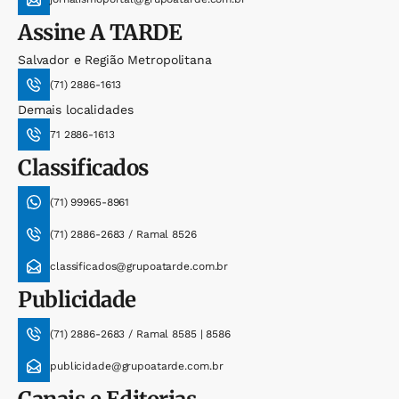
Assine
A TARDE
Salvador e Região Metropolitana
(71) 2886-1613
Demais localidades
71 2886-1613
Classificados
(71) 99965-8961
(71) 2886-2683 / Ramal 8526
classificados@grupoatarde.com.br
Publicidade
(71) 2886-2683 / Ramal 8585 | 8586
publicidade@grupoatarde.com.br