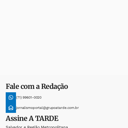
Fale com a Redação
(71) 99601-0020
jornalismoportal@grupoatarde.com.br
Assine
A TARDE
Salvador e Região Metropolitana