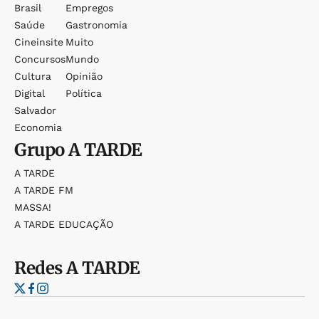
Brasil
Empregos
Saúde
Gastronomia
Cineinsite
Muito
Concursos
Mundo
Cultura
Opinião
Digital
Política
Salvador
Economia
Grupo
A TARDE
A TARDE
A TARDE FM
MASSA!
A TARDE EDUCAÇÃO
Redes
A TARDE