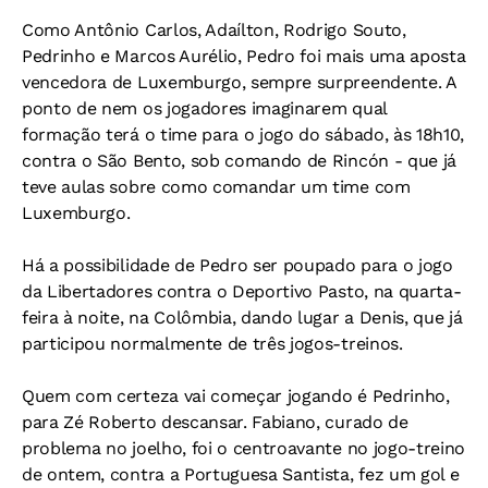
Como Antônio Carlos, Adaílton, Rodrigo Souto,
Pedrinho e Marcos Aurélio, Pedro foi mais uma aposta
vencedora de Luxemburgo, sempre surpreendente. A
ponto de nem os jogadores imaginarem qual
formação terá o time para o jogo do sábado, às 18h10,
contra o São Bento, sob comando de Rincón - que já
teve aulas sobre como comandar um time com
Luxemburgo.
Há a possibilidade de Pedro ser poupado para o jogo
da Libertadores contra o Deportivo Pasto, na quarta-
feira à noite, na Colômbia, dando lugar a Denis, que já
participou normalmente de três jogos-treinos.
Quem com certeza vai começar jogando é Pedrinho,
para Zé Roberto descansar. Fabiano, curado de
problema no joelho, foi o centroavante no jogo-treino
de ontem, contra a Portuguesa Santista, fez um gol e