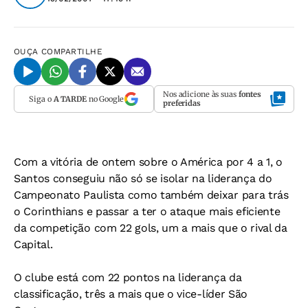
OUÇA
COMPARTILHE
Nos adicione às suas
fontes
Siga o
A TARDE
no Google
preferidas
Com a vitória de ontem sobre o América por 4 a 1, o
Santos conseguiu não só se isolar na liderança do
Campeonato Paulista como também deixar para trás
o Corinthians e passar a ter o ataque mais eficiente
da competição com 22 gols, um a mais que o rival da
Capital.
O clube está com 22 pontos na liderança da
classificação, três a mais que o vice-líder São