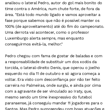
analisou o lateral Pedro, autor do gol mais bonito do
time contra o América, num chute forte, de fora da
área. "Está todo mundo ligado e vamos aproveitar a
fase porque sabemos que não é possível manter os
100% (de aproveitamento) até do fim do campeonato.
Uma derrota vai acontecer, como o professor
Luxemburgo alerta sempre, mas enquanto
conseguirmos evitá-la, melhor."
Pedro chegou com fama de gostar de baladas e com
a responsabilidade de substituir um dos xodós da
torcida, o lateral-direito Denis, que operou o joelho
esquerdo no dia 11 de outubro e só agora começa a
voltar. Era visto com desconfiança por não ter feito
carreira no Palmeiras, onde surgiu, e ainda por cima
com a agravante de ser vinculado ao Iraty, que,
mesmo sendo um time inexpressivo do futebol
paranaense, já conseguiu mandar 11 jogadores para o
Santos. Mas Pedro surpreendeu com boas atuações e