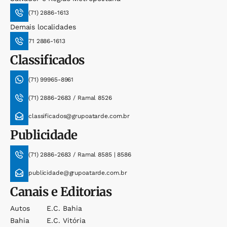
(71) 2886-1613
Demais localidades
71 2886-1613
Classificados
(71) 99965-8961
(71) 2886-2683 / Ramal 8526
classificados@grupoatarde.com.br
Publicidade
(71) 2886-2683 / Ramal 8585 | 8586
publicidade@grupoatarde.com.br
Canais e Editorias
Autos
E.c. Bahia
Bahia
E.c. Vitória