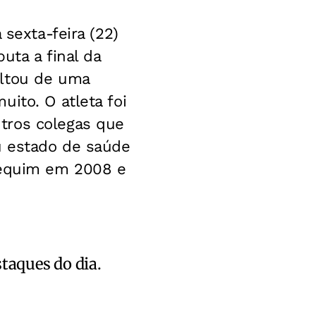
 sexta-feira (22)
uta a final da
altou de uma
ito. O atleta foi
tros colegas que
u estado de saúde
 Pequim em 2008 e
staques do dia.