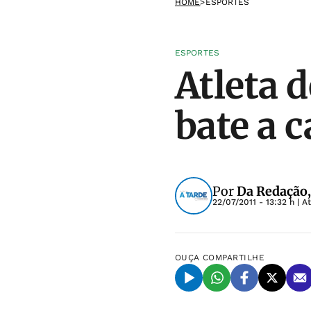
HOME
>
ESPORTES
ESPORTES
Atleta 
bate a 
Por
Da Redação,
22/07/2011 - 13:32 h
| A
OUÇA
COMPARTILHE