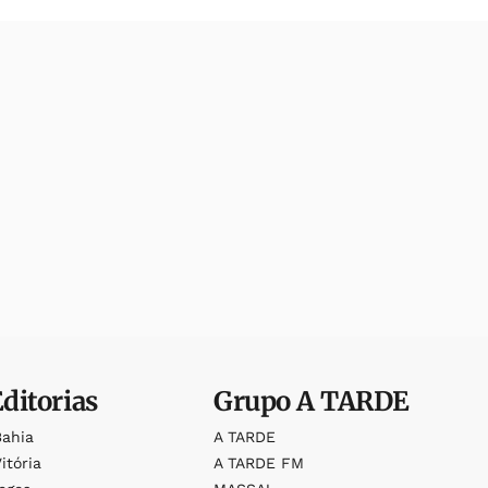
Editorias
Grupo
A TARDE
Bahia
A TARDE
itória
A TARDE FM