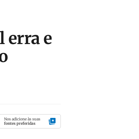
 erra e
to
Nos adicione às suas
fontes preferidas