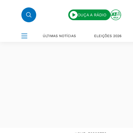
OUÇA A RÁDIO
ÚLTIMAS NOTÍCIAS
ELEIÇÕES 2026