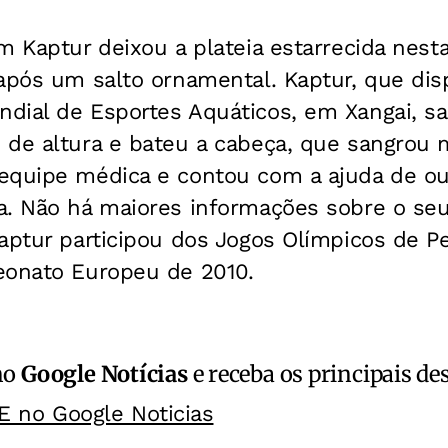
m Kaptur deixou a plateia estarrecida nesta
após um salto ornamental. Kaptur, que disp
dial de Esportes Aquáticos, em Xangai, s
de altura e bateu a cabeça, que sangrou mu
equipe médica e contou com a ajuda de ou
a. Não há maiores informações sobre o se
Kaptur participou dos Jogos Olímpicos de
eonato Europeu de 2010.
no
Google Notícias
e receba os principais de
E no Google Noticias