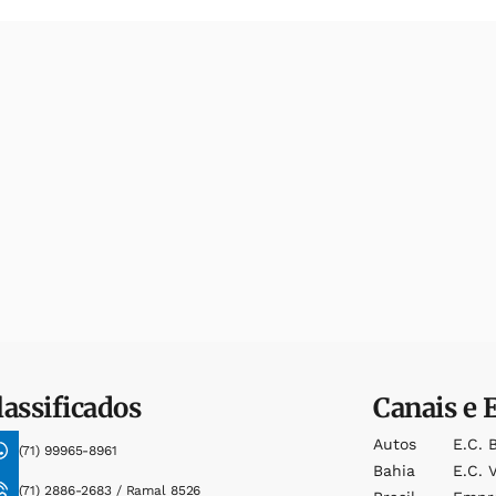
lassificados
Canais e 
Autos
E.c. 
(71) 99965-8961
Bahia
E.c. V
(71) 2886-2683 / Ramal 8526