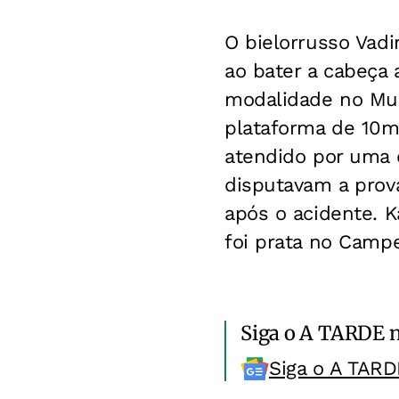
O bielorrusso Vadi
ao bater a cabeça 
modalidade no Mun
plataforma de 10m 
atendido por uma 
disputavam a prov
após o acidente. 
foi prata no Camp
Siga o A TARDE 
Siga o A TARD