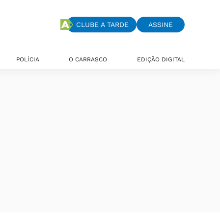
CLUBE A TARDE
ASSINE
POLÍCIA
O CARRASCO
EDIÇÃO DIGITAL