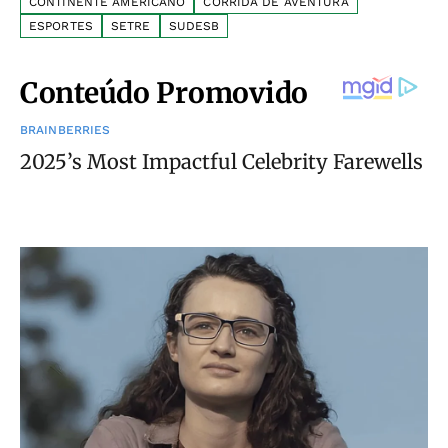
CONTINENTE AMERICANO
CORRIDA DE AVENTURA
ESPORTES
SETRE
SUDESB