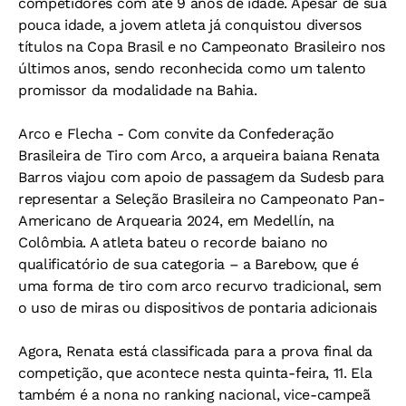
competidores com até 9 anos de idade. Apesar de sua
pouca idade, a jovem atleta já conquistou diversos
títulos na Copa Brasil e no Campeonato Brasileiro nos
últimos anos, sendo reconhecida como um talento
promissor da modalidade na Bahia.
Arco e Flecha - Com convite da Confederação
Brasileira de Tiro com Arco, a arqueira baiana Renata
Barros viajou com apoio de passagem da Sudesb para
representar a Seleção Brasileira no Campeonato Pan-
Americano de Arquearia 2024, em Medellín, na
Colômbia. A atleta bateu o recorde baiano no
qualificatório de sua categoria – a Barebow, que é
uma forma de tiro com arco recurvo tradicional, sem
o uso de miras ou dispositivos de pontaria adicionais
Agora, Renata está classificada para a prova final da
competição, que acontece nesta quinta-feira, 11. Ela
também é a nona no ranking nacional, vice-campeã