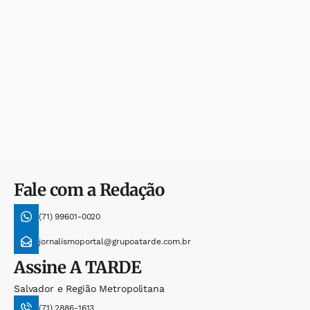
Fale com a Redação
(71) 99601-0020
jornalismoportal@grupoatarde.com.br
Assine
A TARDE
Salvador e Região Metropolitana
(71) 2886-1613