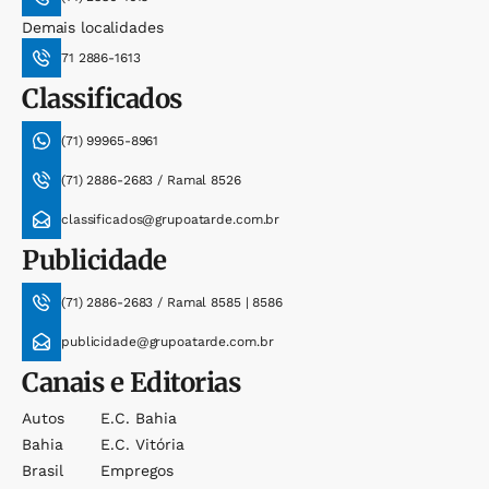
Demais localidades
71 2886-1613
Classificados
(71) 99965-8961
(71) 2886-2683 / Ramal 8526
classificados@grupoatarde.com.br
Publicidade
(71) 2886-2683 / Ramal 8585 | 8586
publicidade@grupoatarde.com.br
Canais e Editorias
Autos
E.c. Bahia
Bahia
E.c. Vitória
Brasil
Empregos