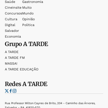
Saúde
Gastronomia
Cineinsite
Muito
Concursos
Mundo
Cultura
Opinião
Digital
Política
Salvador
Economia
Grupo
A TARDE
A TARDE
A TARDE FM
MASSA!
A TARDE EDUCAÇÃO
Redes
A TARDE
Rua Professor Milton Cayres de Brito, 204 - Caminho das Árvores,
Salvador - BA, 41820-570