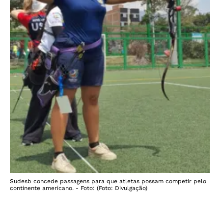
Sudesb concede passagens para que atletas possam competir pelo
continente americano. - Foto: (Foto: Divulgação)