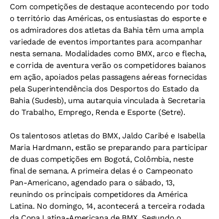
Com competições de destaque acontecendo por todo
o território das Américas, os entusiastas do esporte e
os admiradores dos atletas da Bahia têm uma ampla
variedade de eventos importantes para acompanhar
nesta semana. Modalidades como BMX, arco e flecha,
e corrida de aventura verão os competidores baianos
em ação, apoiados pelas passagens aéreas fornecidas
pela Superintendência dos Desportos do Estado da
Bahia (Sudesb), uma autarquia vinculada à Secretaria
do Trabalho, Emprego, Renda e Esporte (Setre).
Os talentosos atletas do BMX, Jaldo Caribé e Isabella
Maria Hardmann, estão se preparando para participar
de duas competições em Bogotá, Colômbia, neste
final de semana. A primeira delas é o Campeonato
Pan-Americano, agendado para o sábado, 13,
reunindo os principais competidores da América
Latina. No domingo, 14, acontecerá a terceira rodada
da Copa Latina-Americana de BMX. Segundo o