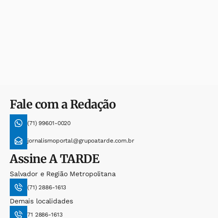
Fale com a Redação
(71) 99601-0020
jornalismoportal@grupoatarde.com.br
Assine
A TARDE
Salvador e Região Metropolitana
(71) 2886-1613
Demais localidades
71 2886-1613