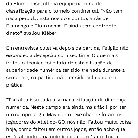
do Fluminense, última equipe na zona de
classificação para o torneio continental. "Não tem
nada perdido. Estamos dois pontos atrás de
Flamengo e Fluminense. E ainda tem confronto
direto", avaliou Kléber.
Em entrevista coletiva depois da partida, Felipão não
escondeu a decepção com seu time. O que mais
irritou o técnico foi o fato de esta situação de
superioridade numérica ter sido treinada durante a
semana e, na partida, não ter sido colocada em
prática.
"Trabalho isso toda a semana, situação de diferença
numérica. Neste campo era ainda mais fácil, por ser
um campo largo. Mas quem teve chance foram os
jogadores do Atlético-GO, nós não. Faltou muita coisa
hoje, como faltou em outros jogos, então acho que
está faltando uma química qualquer", apontou o