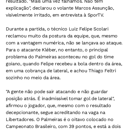
resultado. "Mais uma vez falhamos. Não tem
explicação", declarou o volante Marcos Assunção,
visivelmente irritado, em entrevista à SporTV.
Durante a partida, o técnico Luiz Felipe Scolari
reclamou muito da postura da equipe, que, mesmo
com a vantagem numérica, não se lançava ao ataque.
Para o atacante Kléber, no entanto, o principal
problema do Palmeiras aconteceu no gol do time
goiano, quando Felipe recebeu a bola dentro da área,
em uma cobrança de lateral, e achou Thiago Feltri
sozinho no meio da área.
"A gente não pode sair atacando e não guardar
posição atrás. É inadmissível tomar gol de lateral",
afirmou o jogador, que, mesmo com o resultado
decepcionante, segue acreditando na vaga na
Libertadores. O Palmeiras é o oitavo colocado no
Campeonato Brasileiro, com 39 pontos, e está a dois