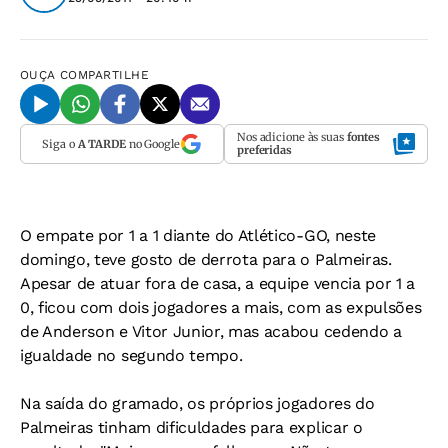
OUÇA
COMPARTILHE
Nos adicione às suas
fontes
Siga o
A TARDE
no Google
preferidas
O empate por 1 a 1 diante do Atlético-GO, neste
domingo, teve gosto de derrota para o Palmeiras.
Apesar de atuar fora de casa, a equipe vencia por 1 a
0, ficou com dois jogadores a mais, com as expulsões
de Anderson e Vitor Junior, mas acabou cedendo a
igualdade no segundo tempo.
Na saída do gramado, os próprios jogadores do
Palmeiras tinham dificuldades para explicar o