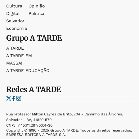
Cultura
Opinião
Digital
Política
Salvador
Economia
Grupo
A TARDE
A TARDE
A TARDE FM
MASSA!
A TARDE EDUCAÇÃO
Redes
A TARDE
Rua Professor Milton Cayres de Brito, 204 - Caminho das Árvores,
Salvador - BA, 41820-570
CNPJ nº 15.111.297/0001-30
Copyright © 1996 - 2025 Grupo A TARDE. Todos os direitos reservados.
EMPRESA EDITORA A TARDE S.A.