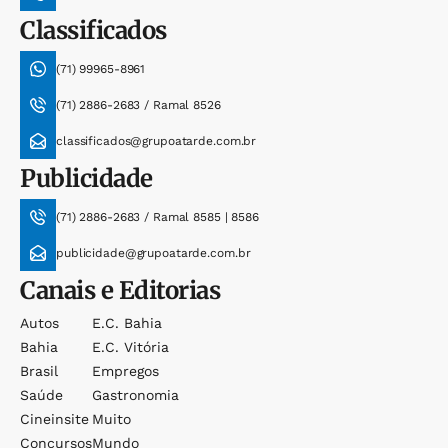
Classificados
(71) 99965-8961
(71) 2886-2683 / Ramal 8526
classificados@grupoatarde.com.br
Publicidade
(71) 2886-2683 / Ramal 8585 | 8586
publicidade@grupoatarde.com.br
Canais e Editorias
Autos
E.c. Bahia
Bahia
E.c. Vitória
Brasil
Empregos
Saúde
Gastronomia
Cineinsite
Muito
Concursos
Mundo