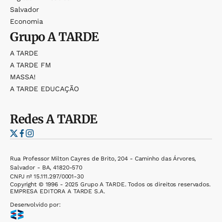
Salvador
Economia
Grupo
A TARDE
A TARDE
A TARDE FM
MASSA!
A TARDE EDUCAÇÃO
Redes
A TARDE
Rua Professor Milton Cayres de Brito, 204 - Caminho das Árvores,
Salvador - BA, 41820-570
CNPJ nº 15.111.297/0001-30
Copyright © 1996 - 2025 Grupo A TARDE. Todos os direitos reservados.
EMPRESA EDITORA A TARDE S.A.
Desenvolvido por: