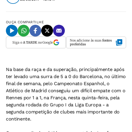
OUÇA
COMPARTILHE
Nos adicione às suas
fontes
Siga o
A TARDE
no Google
preferidas
Na base da raça e da superação, principalmente após
ter levado uma surra de 5 a 0 do Barcelona, no último
final de semana, pelo Campeonato Espanhol, o
Atlético de Madrid conseguiu um difícil empate com o
Rennes por 1 a 1, na França, nesta quinta-feira, pela
segunda rodada do Grupo I da Liga Europa - a
segunda competição de clubes mais importante do
continente.