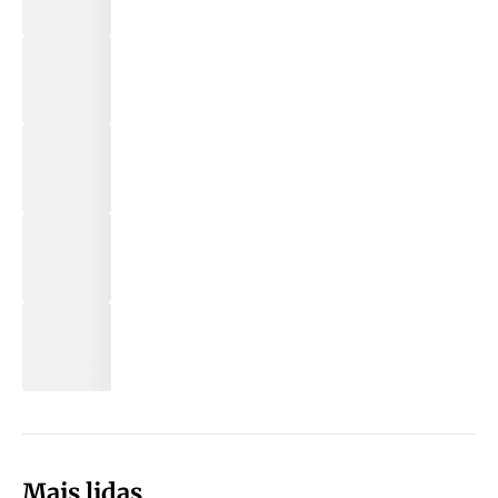
Mais lidas