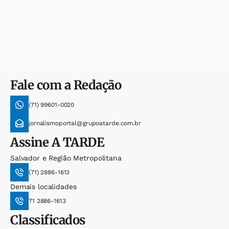
Fale com a Redação
(71) 99601-0020
jornalismoportal@grupoatarde.com.br
Assine
A TARDE
Salvador e Região Metropolitana
(71) 2886-1613
Demais localidades
71 2886-1613
Classificados