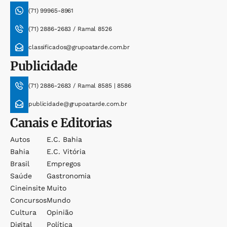
(71) 99965-8961
(71) 2886-2683 / Ramal 8526
classificados@grupoatarde.com.br
Publicidade
(71) 2886-2683 / Ramal 8585 | 8586
publicidade@grupoatarde.com.br
Canais e Editorias
Autos
E.c. Bahia
Bahia
E.c. Vitória
Brasil
Empregos
Saúde
Gastronomia
Cineinsite
Muito
Concursos
Mundo
Cultura
Opinião
Digital
Política